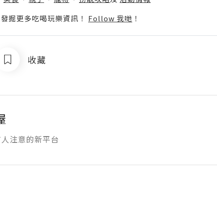
p啦！發掘更多吃喝玩樂資訊！
Follow 我哋
！
收藏
屋
有人注意的新平台