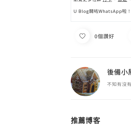
U Blog開咗WhatsAp
0個讚好
後備小
不知有沒
推薦博客