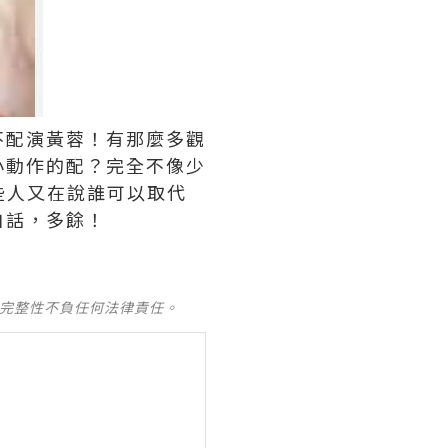
不配演黃蓉！有那麼多觀
小動作的配？完全不像少
有些人又在說誰可以取代
白話，多餘！
及完整性不負任何法律責任。