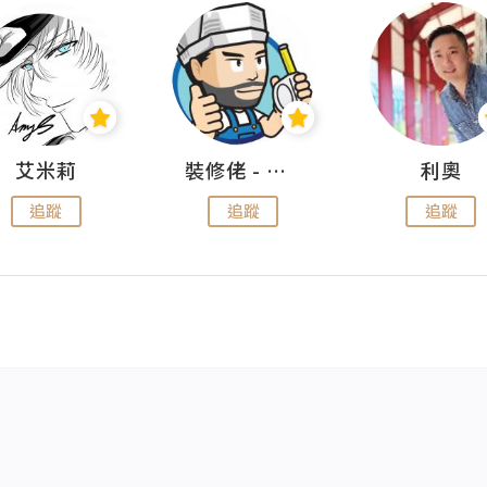
艾米莉
裝修佬 - 香港一站式網上裝修平台
利奧
追蹤
追蹤
追蹤