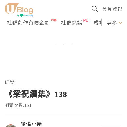
會員登記
社群創作有價企劃
社群熱話
成為U Creato
更多
玩樂
《梁祝續集》138
瀏覽次數:151
後備小屋