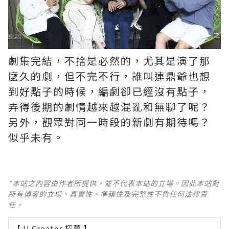
劇集完結，不捨是必然的，尤其是演了那
麼久的劇，但不完不行，誰叫連鼎爺也想
到好點子的時候，編劇卻已經沒有點子，
弄得後期的劇情越來越混亂和無聊了呢？ ​​​
另外，觀眾對同一時段的新劇有期待嗎？
似乎未有。
*本站之內容由作者所提供，並不代表本站的立場。因此本站對
所有博客的立場、真實性、準確性及完整性不負任何法律責
任。
【 U Creator 招募 】