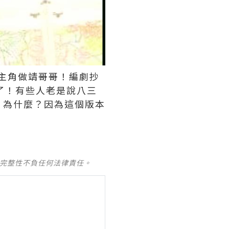
男主角做靖哥哥！編劇抄
了！有些人老是說八三
！為什麼？因為這個版本
及完整性不負任何法律責任。