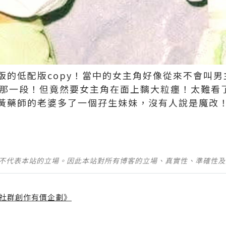
版的低配版copy！當中的女主角好像從來不會叫
家那一段！但竟然要女主角在面上黐大粒癦！太難看
黃藥師的老婆多了一個孖生妹妹，沒有人說是魔改
並不代表本站的立場。因此本站對所有博客的立場、真實性、準確性
社群創作有價企劃》
】