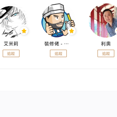
艾米莉
裝修佬 - 香港一站式網上裝修平台
利奧
追蹤
追蹤
追蹤