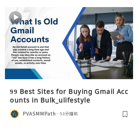
99 Best Sites for Buying Gmail Acc
ounts in Bulk_ulifestyle
PVASMMPath
53分鐘前