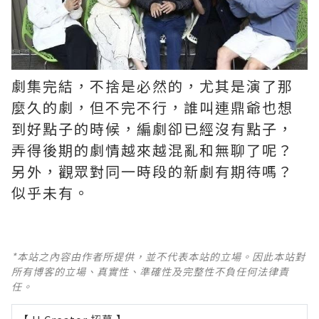
劇集完結，不捨是必然的，尤其是演了那
麼久的劇，但不完不行，誰叫連鼎爺也想
到好點子的時候，編劇卻已經沒有點子，
弄得後期的劇情越來越混亂和無聊了呢？ ​​​
另外，觀眾對同一時段的新劇有期待嗎？
似乎未有。
*本站之內容由作者所提供，並不代表本站的立場。因此本站對
所有博客的立場、真實性、準確性及完整性不負任何法律責
任。