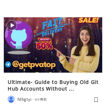
Ultimate- Guide to Buying Old Git
Hub Accounts Without ...
fdhgtyi
6小時前