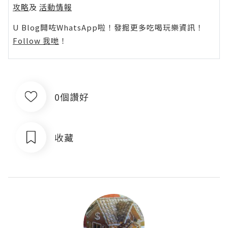
攻略
及
活動情報
U Blog開咗WhatsApp啦！發掘更多吃喝玩樂資訊！
Follow 我哋
！
0個讚好
收藏