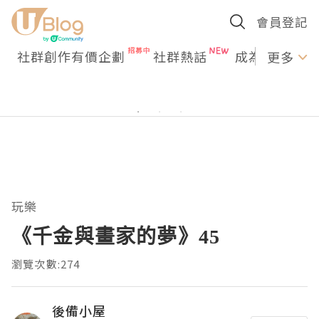
會員登記
社群創作有價企劃
社群熱話
成為U Creato
更多
玩樂
《千金與畫家的夢》45
瀏覽次數:274
後備小屋