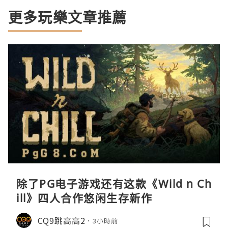
更多玩樂文章推薦
除了PG电子游戏还有这款《Wild n Ch
ill》四人合作悠闲生存新作
CQ9跳高高2
3小時前