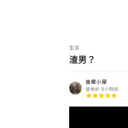
生活
渣男？
後備小屋
發佈於 8小時前