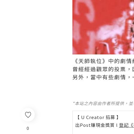
《天師執位》中的劇情
曾經經過觀眾的投票，
另外，當中有些劇情，一
*本站之內容由作者所提供，
【 U Creator 招募 】
出Post賺現金獎賞 l
登記《
0