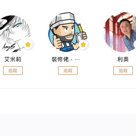
艾米莉
裝修佬 - 香港一站式網上裝修平台
利奧
追蹤
追蹤
追蹤