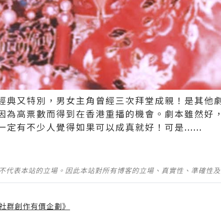
經典又特別，男女主角曾經三次拜堂成親！是其他
因為高票數而得到在香港重播的機會。劇本雖然好，
定有不少人覺得如果可以成真就好！可是......
並不代表本站的立場。因此本站對所有博客的立場、真實性、準確性
社群創作有價企劃》