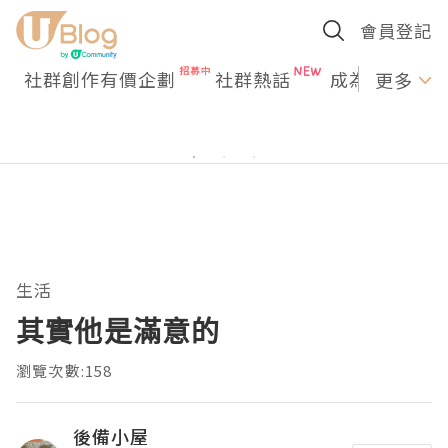
會員登記
社群創作有價企劃
社群熱話
成為U Creato
更多
生活
其實他是滿意的
瀏覽次數:158
後備小屋