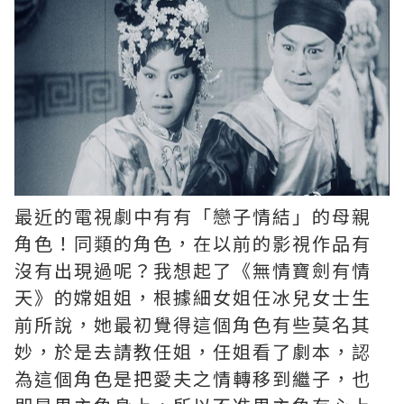
最近的電視劇中有有「戀子情結」的母親
角色！同類的角色，在以前的影視作品有
沒有出現過呢？我想起了《無情寶劍有情
天》的嫦姐姐，根據細女姐任冰兒女士生
前所說，她最初覺得這個角色有些莫名其
妙，於是去請教任姐，任姐看了劇本，認
為這個角色是把愛夫之情轉移到繼子，也