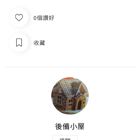
0個讚好
收藏
後備小屋