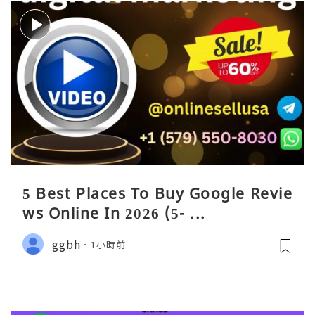
5 Best Places To Buy Google Revie
ws Online In 2026 (5- ...
ggbh
1小時前