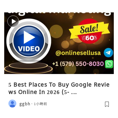
5 Best Places To Buy Google Revie
ws Online In 2026 (5- ...
ggbh
1小時前