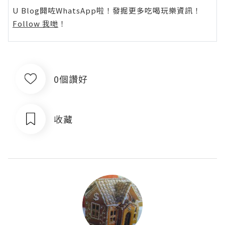
U Blog開咗WhatsApp啦！發掘更多吃喝玩樂資訊！
Follow 我哋
！
0個讚好
收藏