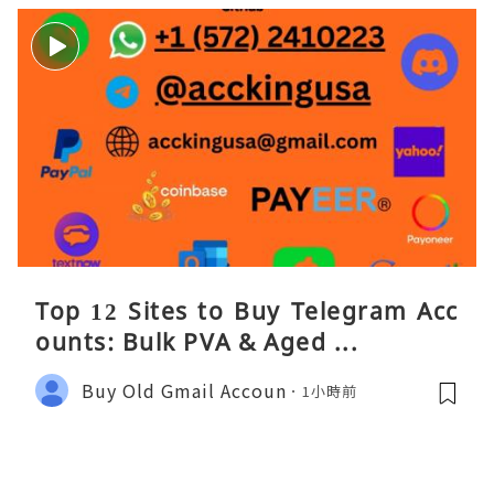
Top 12 Sites to Buy Telegram Acc
ounts: Bulk PVA & Aged ...
Buy Old Gmail Accoun
1小時前