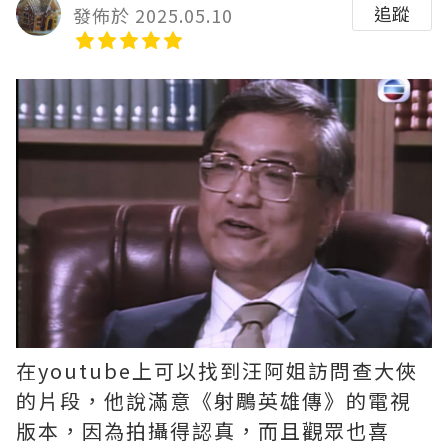
追蹤
發佈於 2025.05.10
在youtube上可以找到汪阿姐訪問查大俠
的片段，他說滿意《射鵰英雄傳》的電視
版本，因為拍攝得認真，而且觀眾也喜