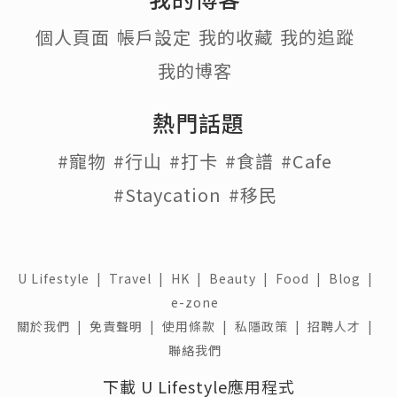
個人頁面
帳戶設定
我的收藏
我的追蹤
我的博客
熱門話題
#寵物
#行山
#打卡
#食譜
#Cafe
#Staycation
#移民
U Lifestyle
|
Travel
|
HK
|
Beauty
|
Food
|
Blog
|
e-zone
關於我們 |
免責聲明 |
使用條款 |
私隱政策 |
招聘人才 |
聯絡我們
下載 U Lifestyle應用程式