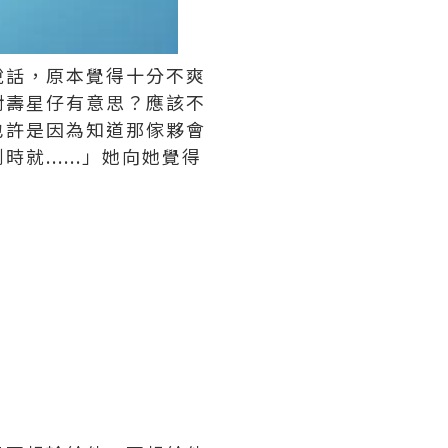
說話，原本覺得十分不爽
對壽星仔有意思？應該不
也許是因為知道那傢夥會
......」她向她覺得
。