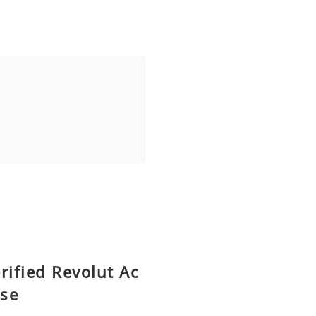
rified Revolut Ac
Use