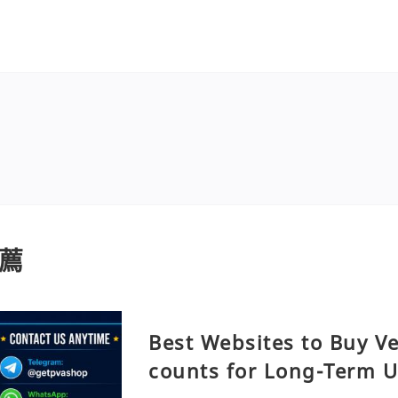
薦
Best Websites to Buy Ve
counts for Long-Term 