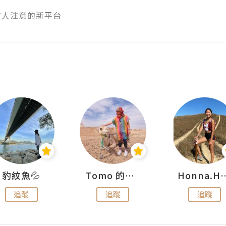
有人注意的新平台
豹紋魚💦
Tomo 的快樂宇宙
Honna.
追蹤
追蹤
追蹤