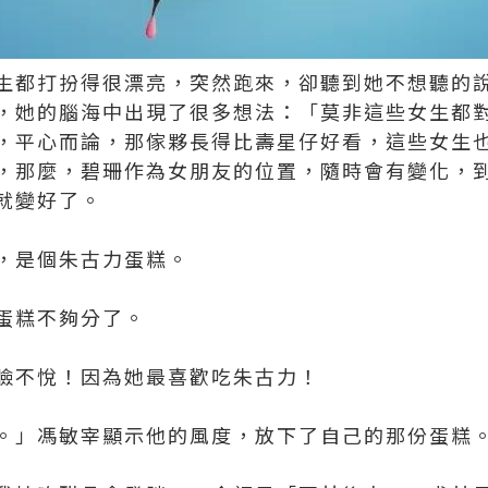
生都打扮得很漂亮，突然跑來，卻聽到她不想聽的
，她的腦海中出現了很多想法：「莫非這些女生都
，平心而論，那傢夥長得比壽星仔好看，這些女生
那麼，碧珊作為女朋友的位置，隨時會有變化，到時就
就變好了。
，是個朱古力蛋糕。
蛋糕不夠分了。
臉不悅！因為她最喜歡吃朱古力！
。」馮敏宰顯示他的風度，放下了自己的那份蛋糕