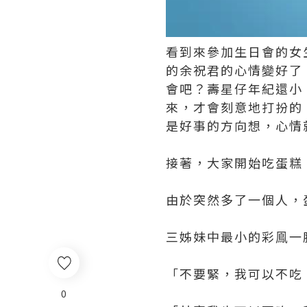
看到來參加生日會的女
的余祝君的心情變好了
會吧？壽星仔年紀還小
來，才會刻意地打扮的，
是好事的方向想，心情
接著，大家開始吃蛋糕
由於突然多了一個人，
三姊妹中最小的彩鳯一
「不要緊，我可以不吃
0