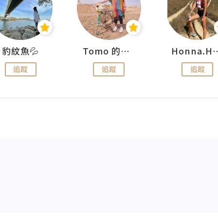
豹紋魚💦
Tomo 的快樂宇宙
Honna.
追蹤
追蹤
追蹤