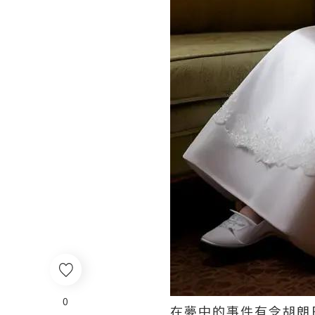
0
在夢中的事件有令胡朗