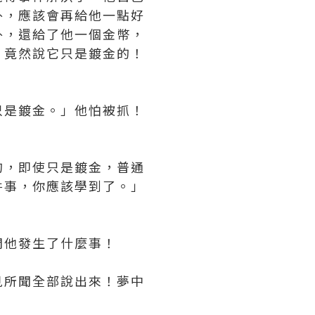
外，應該會再給他一點好
外，還給了他一個金幣，
，竟然說它只是鍍金的！
只是鍍金。」他怕被抓！
的，即使只是鍍金，普通
件事，你應該學到了。」
問他發生了什麼事！
見所聞全部說出來！夢中