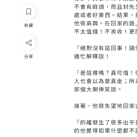
不會有麻煩，而且封先
處或者好東西。結果，
他很高興。在回家的路
收藏
不太值錢！不肯收！更
「絕對沒有這回事！請
連忙解釋說！
分享
「是這樣嗎？真可惜！
人也會以為是真金；所
那個大朝俸笑說。
接著，他很失望地回家
「的確發生了很多出乎
的他覺得如果什麼都不