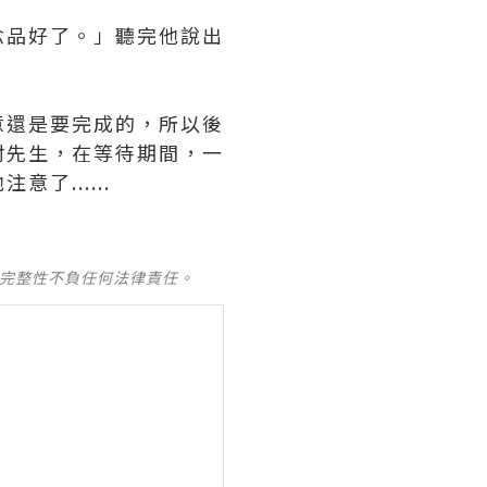
念品好了。」聽完他說出
意還是要完成的，所以後
封先生，在等待期間，一
......
及完整性不負任何法律責任。