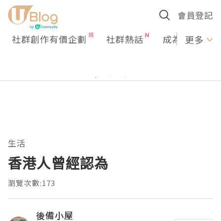
會員登記
社群創作有價企劃
社群熱話
成為U Creato
更多
生活
香港人曾經認為
瀏覽次數:173
後備小屋