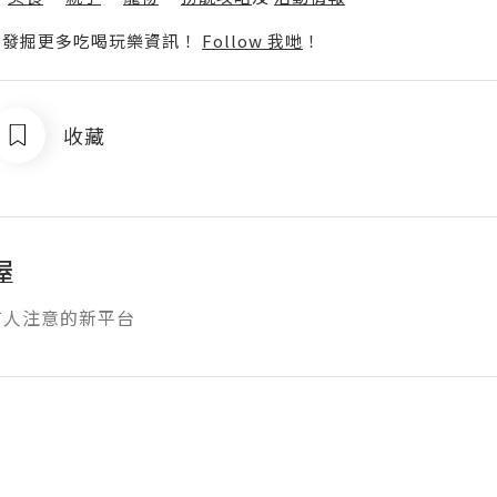
p啦！發掘更多吃喝玩樂資訊！
Follow 我哋
！
收藏
屋
有人注意的新平台