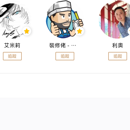
艾米莉
裝修佬 - 香港一站式網上裝修平台
利奧
追蹤
追蹤
追蹤