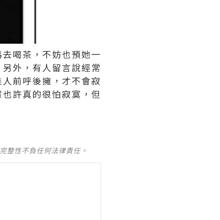
媽去喝茶，不妨也預她一
！另外，有人留言說經常
堆人前呼後擁，才不會寂
輩也許真的很怕寂寞，但
及完整性不負任何法律責任。