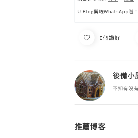
U Blog開咗WhatsAp
0個讚好
後備小
不知有沒
推薦博客