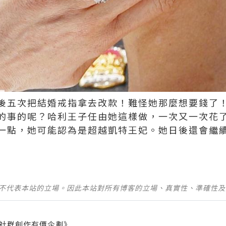
後五次把結婚戒指拿去改款！難怪她那麼想要錢了
的事的呢？哈利王子任由她這樣做，一次又一次花
一點，她可能認為是超越凱特王妃。她日後還會繼
並不代表本站的立場。因此本站對所有博客的立場、真實性、準確性
社群創作有價企劃》