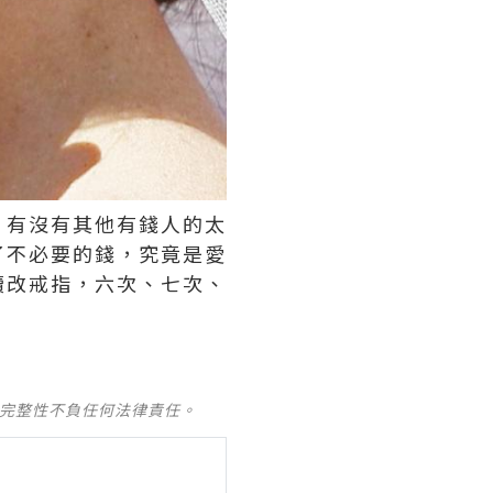
！有沒有其他有錢人的太
了不必要的錢，究竟是愛
續改戒指，六次、七次、
及完整性不負任何法律責任。