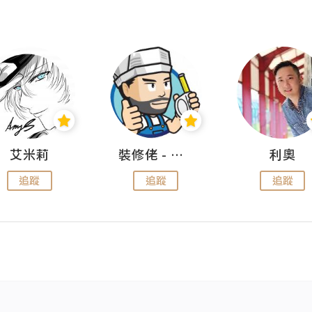
艾米莉
裝修佬 - 香港一站式網上裝修平台
利奧
追蹤
追蹤
追蹤