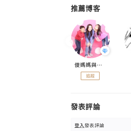
推薦博客
Hahakelly的生活點滴
儍媽媽與兩隻小魔怪之家
追蹤
追蹤
發表評論
登入
發表評論