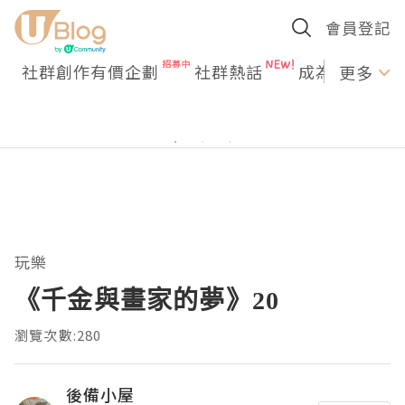
會員登記
社群創作有價企劃
社群熱話
成為U Creato
更多
玩樂
《千金與畫家的夢》20
瀏覽次數:280
後備小屋