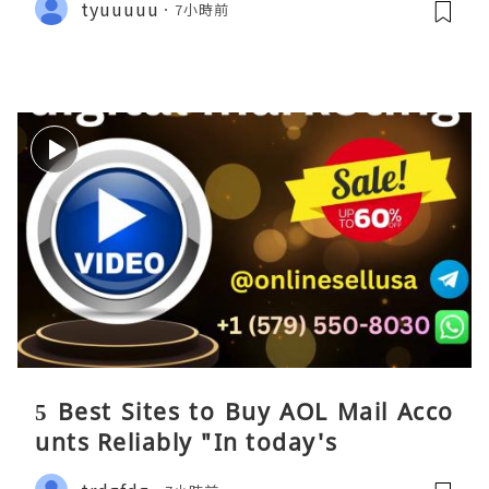
tyuuuuu
7小時前
5 Best Sites to Buy AOL Mail Acco
unts Reliably "In today's