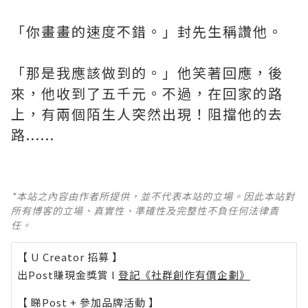
「你畫畫的速度不錯。」封先生稱讚他。
「那是我應該做到的。」他笑著回應，後
來，他收到了五千元。不過，在回家的路
上，有兩個陌生人突然出現！阻擋他的去
路......
*本站之內容由作者所提供，並不代表本站的立場。因此本站對
所有博客的立場、真實性、準確性及完整性不負任何法律責
任。
【 U Creator 招募 】
出Post賺現金獎賞 l
登記《社群創作有價企劃》
【 睇Post + 參加品牌活動 】