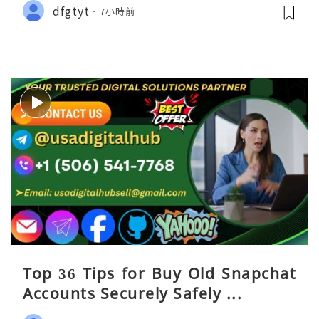
dfgtyt
7小時前
Top 36 Tips for Buy Old Snapchat
Accounts Securely Safely ...