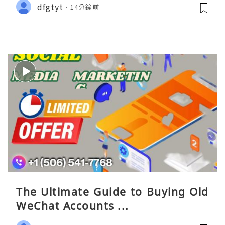
dfgtyt
14分鐘前
The Ultimate Guide to Buying Old
WeChat Accounts ...