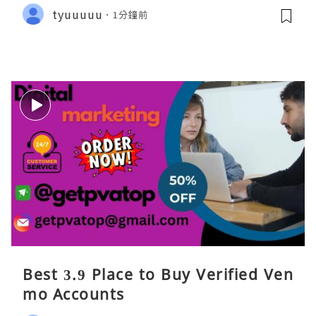
tyuuuuu
1分鐘前
Best 3.9 Place to Buy Verified Ven
mo Accounts