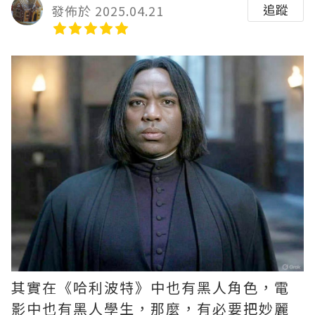
追蹤
發佈於 2025.04.21
其實在《哈利波特》中也有黑人角色，電
影中也有黑人學生，那麼，有必要把妙麗