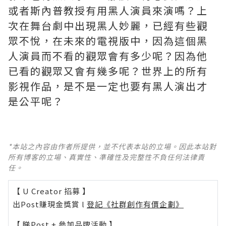
或者斯內普教授有用黑人演員來演嗎？上
次在舞台劇中出現黑人妙麗，已經有些觀
眾不悅，在未來的電視版中，因為這個黑
人演員而不看的觀眾會有多少呢？因為他
已看的觀眾又會有幾多呢？世界上的所有
影視作品，是不是一定也要有黑人演出才
是公平呢？
*本站之內容由作者所提供，並不代表本站的立場。因此本站對
所有博客的立場、真實性、準確性及完整性不負任何法律責
任。
【 U Creator 招募 】
出Post賺現金獎賞 l
登記《社群創作有價企劃》
【 睇Post + 參加品牌活動 】