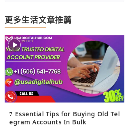
更多生活文章推薦
7 Essential Tips for Buying Old Tel
egram Accounts In Bulk