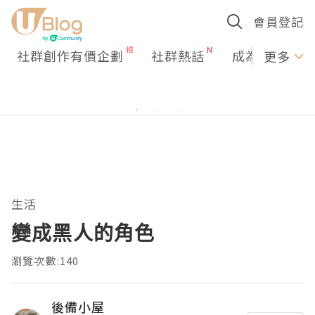
會員登記
社群創作有價企劃
社群熱話
成為U Creato
更多
生活
變成黑人的角色
瀏覽次數:140
後備小屋