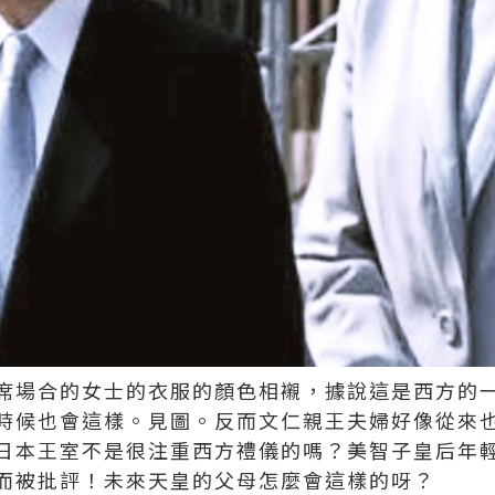
席場合的女士的衣服的顏色相襯，據說這是西方的
時候也會這樣。見圖。反而文仁親王夫婦好像從來
日本王室不是很注重西方禮儀的嗎？美智子皇后年
而被批評！未來天皇的父母怎麼會這樣的呀？