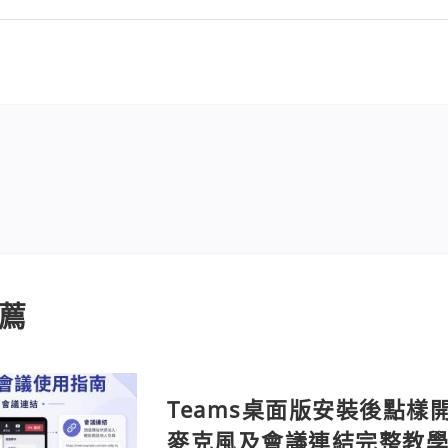
薦
Teams桌面版安裝後點樣
麥克風及會議連結完整教