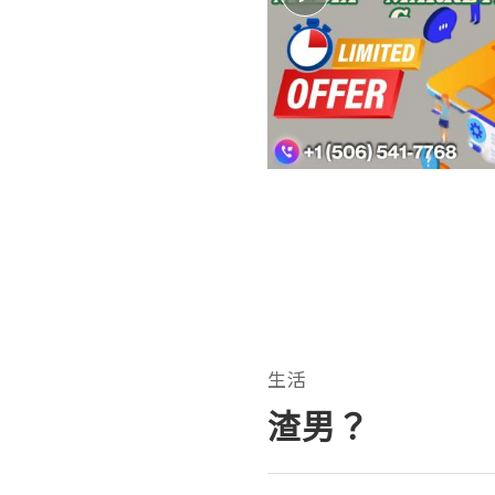
生活
渣男？