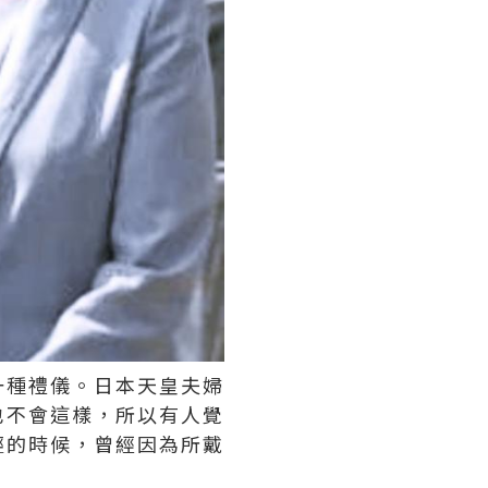
一種禮儀。日本天皇夫婦
也不會這樣，所以有人覺
輕的時候，曾經因為所戴