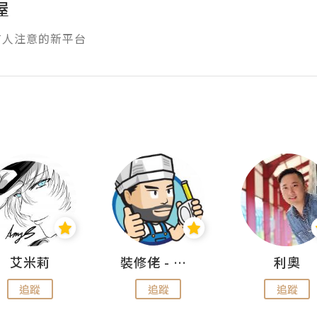
屋
有人注意的新平台
艾米莉
裝修佬 - 香港一站式網上裝修平台
利奧
追蹤
追蹤
追蹤