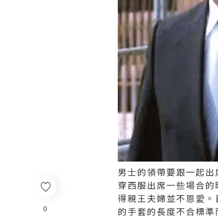
男士的領帶要跟一起出
穿西服出席一些場合的
得親王夫婦並不恩愛。
0
的手套的長度不合標準