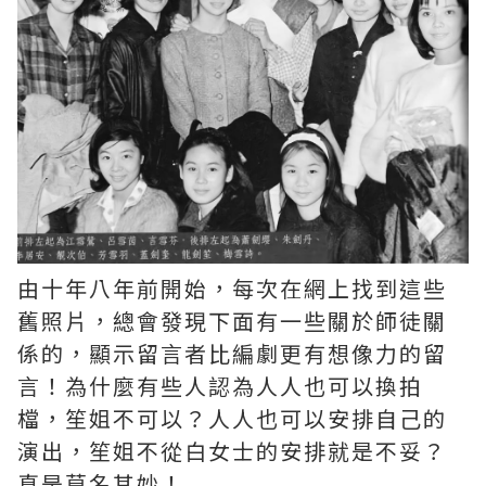
由十年八年前開始，每次在網上找到這些
舊照片，總會發現下面有一些關於師徒關
係的，顯示留言者比編劇更有想像力的留
言！為什麼有些人認為人人也可以換拍
檔，笙姐不可以？人人也可以安排自己的
演出，笙姐不從白女士的安排就是不妥？
真是莫名其妙！ ​​​