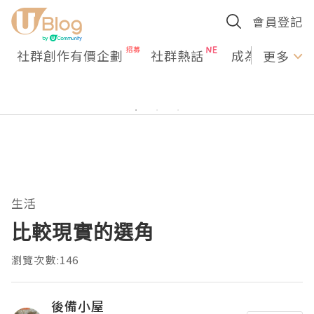
會員登記
社群創作有價企劃
社群熱話
成為U Creato
更多
生活
比較現實的選角
瀏覽次數:146
後備小屋