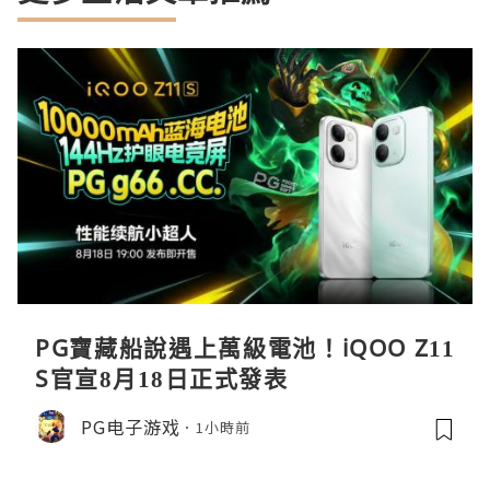
PG寶藏船說遇上萬級電池！iQOO Z11
S官宣8月18日正式發表
PG电子游戏
1小時前