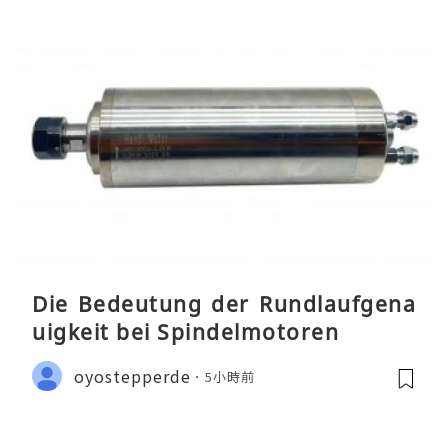
Die Bedeutung der Rundlaufgena
uigkeit bei Spindelmotoren
oyostepperde
5小時前