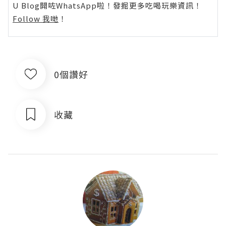
U Blog開咗WhatsApp啦！發掘更多吃喝玩樂資訊！
Follow 我哋
！
0個讚好
收藏