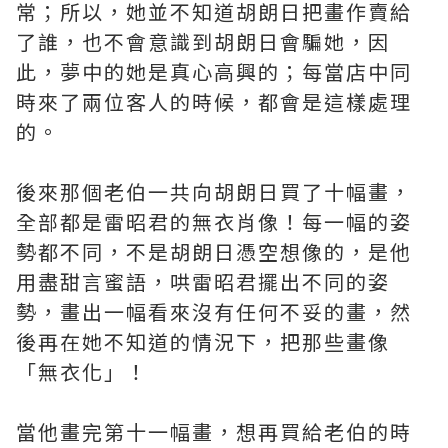
常；所以，她並不知道胡朗日把畫作賣給
了誰，也不會意識到胡朗日會騙她，因
此，夢中的她是真心高興的；每當店中同
時來了兩位客人的時候，都會是這樣處理
的。
後來那個老伯一共向胡朗日買了十幅畫，
全部都是雷昭君的無衣肖像！每一幅的姿
勢都不同，不是胡朗日憑空想像的，是他
用盡甜言蜜語，哄雷昭君擺出不同的姿
勢，畫出一幅看來沒有任何不妥的畫，然
後再在她不知道的情況下，把那些畫像
「無衣化」！
當他畫完第十一幅畫，想再買給老伯的時