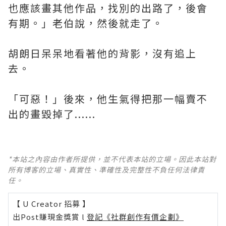
也應該畫其他作品，找別的出路了，後會
有期。」老伯說，然後就走了。
胡朗日呆呆地看著他的背影，沒有追上
去。
「可惡！」後來，他生氣得把那一幅賣不
出的畫毀掉了......
*本站之內容由作者所提供，並不代表本站的立場。因此本站對
所有博客的立場、真實性、準確性及完整性不負任何法律責
任。
【 U Creator 招募 】
出Post賺現金獎賞 l
登記《社群創作有價企劃》