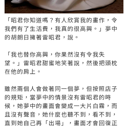
「昭君你知道嗎？有人欣賞我的畫作，令
我們有了生活費，我真的很高興。」夢中
的胡朗日擁著雷昭君，說。
「我也替你高興，你果然沒有令我失
望。」雷昭君甜蜜地笑著說，然後把頭枕
在他的肩上。
雖然兩個人會做著同一個夢，但按照店子
的規矩，當夢中的情景沒有雷昭君的時
候，她夢中的畫面會變成一大片白霧，而
且沒有聲音，她什麼也聽不到，看不到，
直到她自己再「出場」，畫面才會回復正