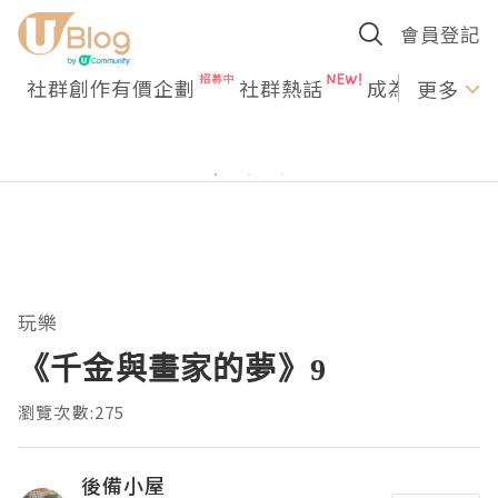
會員登記
社群創作有價企劃
社群熱話
成為U Creato
更多
玩樂
《千金與畫家的夢》9
瀏覽次數:275
後備小屋