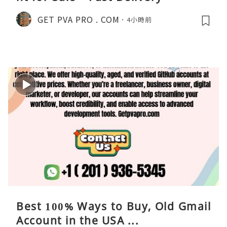
GET PVA PRO . COM
4小時前
Best 100% Ways to Buy, Old Gmail
Account in the USA ...