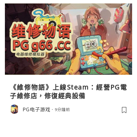
《維修物語》上線Steam：經營PG電
子維修店，修復經典設備
PG电子游戏
9分鐘前