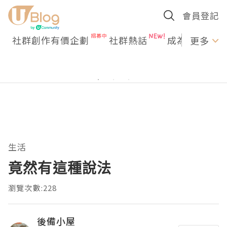
會員登記
社群創作有價企劃
社群熱話
成為U Creato
更多
生活
竟然有這種說法
瀏覽次數:228
後備小屋