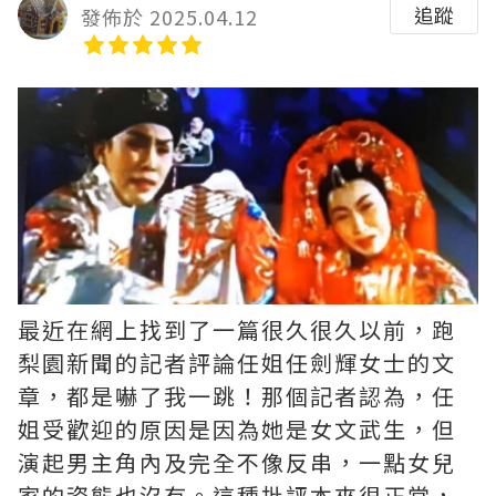
追蹤
發佈於 2025.04.12
最近在網上找到了一篇很久很久以前，跑
梨園新聞的記者評論任姐任劍輝女士的文
章，都是嚇了我一跳！那個記者認為，任
姐受歡迎的原因是因為她是女文武生，但
演起男主角內及完全不像反串，一點女兒
家的姿態也沒有。這種批評本來很正常，