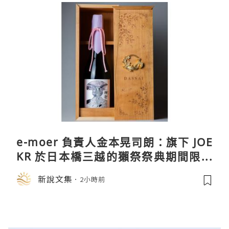
e-moer 負責人金本晃司朗：旗下 JOE
KR 於日本橋三越的獺祭祭典期間限定
店中，與日伸貴金属的東京銀器工匠一
新說文集
2小時前
同參展