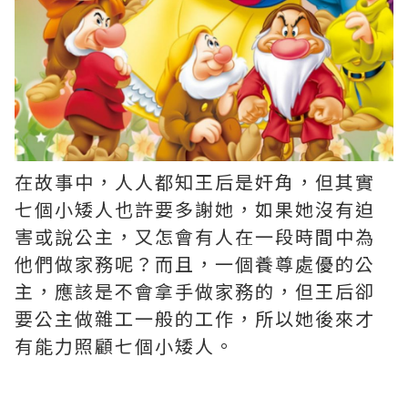
在故事中，人人都知王后是奸角，但其實
七個小矮人也許要多謝她，如果她沒有迫
害或說公主，又怎會有人在一段時間中為
他們做家務呢？而且，一個養尊處優的公
主，應該是不會拿手做家務的，但王后卻
要公主做雜工一般的工作，所以她後來才
有能力照顧七個小矮人。