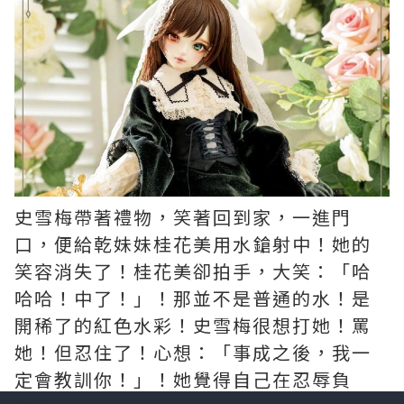
史雪梅帶著禮物，笑著回到家，一進門
口，便給乾妹妹桂花美用水鎗射中！她的
笑容消失了！桂花美卻拍手，大笑：「哈
哈哈！中了！」！那並不是普通的水！是
開稀了的紅色水彩！史雪梅很想打她！罵
她！但忍住了！心想：「事成之後，我一
定會教訓你！」！她覺得自己在忍辱負