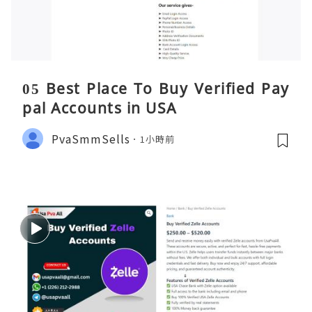
05 Best Place To Buy Verified Pay
pal Accounts in USA
PvaSmmSells
1小時前