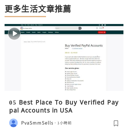
更多生活文章推薦
05 Best Place To Buy Verified Pay
pal Accounts in USA
PvaSmmSells
1小時前