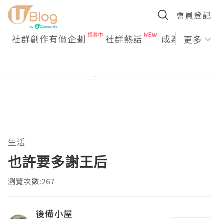
會員登記
社群創作有價企劃
社群熱話
成為U Creato
更多
生活
也許要多謝王后
瀏覽次數:267
後備小屋