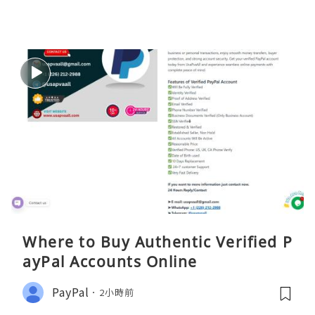
Where to Buy Authentic Verified P
ayPal Accounts Online
PayPal
2小時前