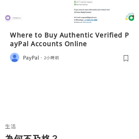
Where to Buy Authentic Verified P
ayPal Accounts Online
PayPal
2小時前
生活