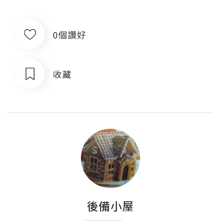
0個讚好
收藏
後備小屋