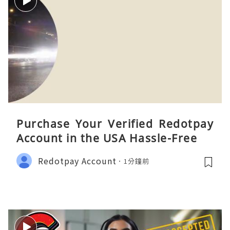
Purchase Your Verified Redotpay
Account in the USA Hassle-Free
Redotpay Account
1分鐘前