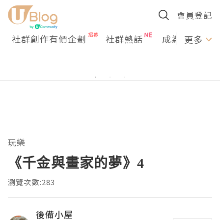
會員登記
社群創作有價企劃
社群熱話
成為U Creato
更多
玩樂
《千金與畫家的夢》4
瀏覽次數:283
後備小屋