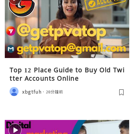
Top 12 Place Guide to Buy Old Twi
tter Accounts Online
xbgtfuh
28分鐘前