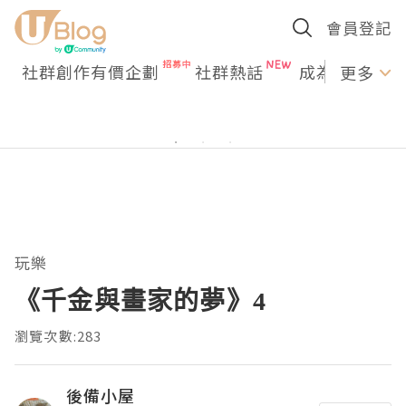
會員登記
社群創作有價企劃
社群熱話
成為U Creato
更多
玩樂
《千金與畫家的夢》4
瀏覽次數:283
後備小屋