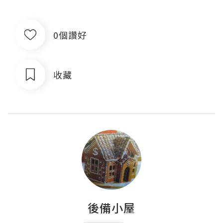
0個讚好
收藏
後備小屋