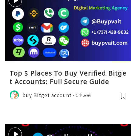
Top 5 Places To Buy Verified Bitge
t Accounts: Full Secure Guide
buy Bitget account
1小時前