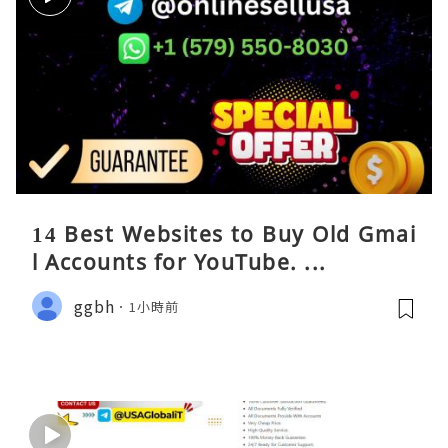
14 Best Websites to Buy Old Gmai
l Accounts for YouTube. ...
ggbh
1小時前