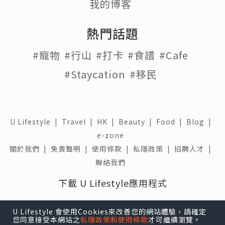
我的博客
熱門話題
#寵物
#行山
#打卡
#食譜
#Cafe
#Staycation
#移民
U Lifestyle
|
Travel
|
HK
|
Beauty
|
Food
|
Blog
|
e-zone
關於我們 |
免責聲明 |
使用條款 |
私隱政策 |
招聘人才 |
聯絡我們
下載 U Lifestyle應用程式
U Lifestyle 會使用Cookies來改善您的網站體驗，請確定
您同意接受本網站之
私隱政策和使用條款
才可繼續瀏覽。