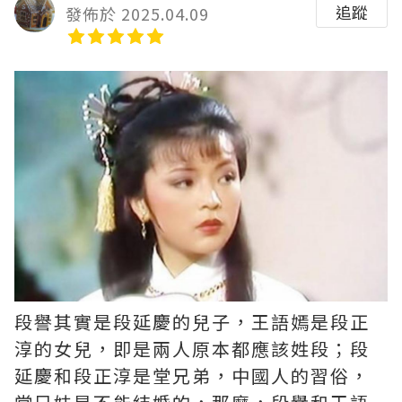
追蹤
發佈於 2025.04.09
段譽其實是段延慶的兒子，王語嫣是段正
淳的女兒，即是兩人原本都應該姓段；段
延慶和段正淳是堂兄弟，中國人的習俗，