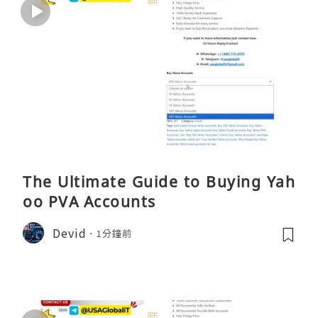
The Ultimate Guide to Buying Yah
oo PVA Accounts
Devid
1分鐘前