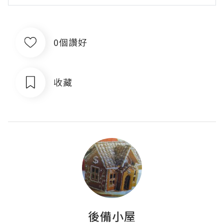
0個讚好
收藏
後備小屋