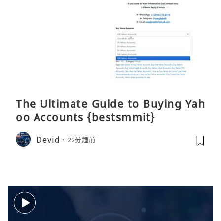
The Ultimate Guide to Buying Yah
oo Accounts {bestsmmit}
Devid
22分鐘前