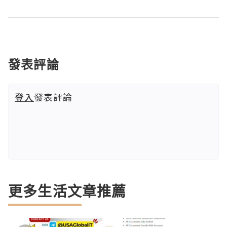
發表評論
登入
發表評論
更多生活文章推薦