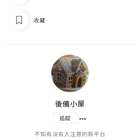
收藏
後備小屋
追蹤
不知有沒有人注意的新平台