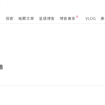
探索
推薦文章
星級博客
博客專享
VLOG
美
8