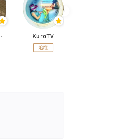
H 出走
KuroTV
Hikipedia 山上山下
追蹤
追蹤