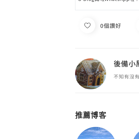
0個讚好
後備小
不知有沒
推薦博客