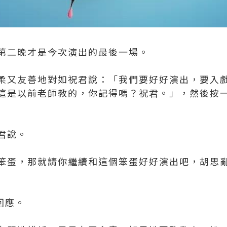
第二晚才是今次演出的最後一場。
柔又友善地對如祝君說：「我們要好好演出，要入
這是以前老師教的，你記得嗎？祝君。」，然後按
君說。
笨蛋，那就請你繼續和這個笨蛋好好演出吧，胡思
替回應。