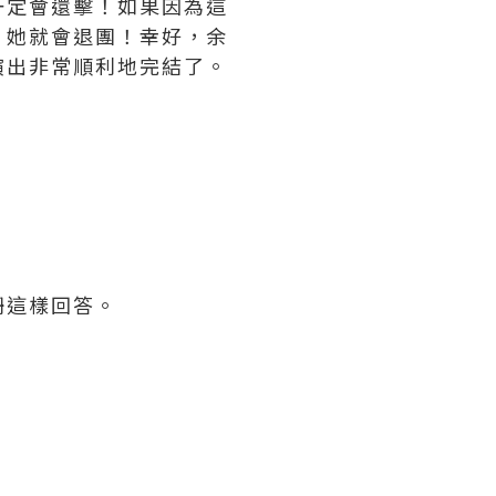
一定會還擊！如果因為這
，她就會退團！幸好，余
演出非常順利地完結了。
珊這樣回答。