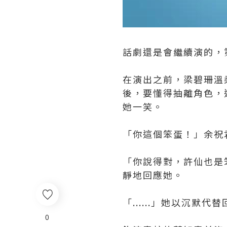
話劇還是會繼續演的，
在演出之前，梁碧珊溫
後，要懂得抽離角色，
她一笑。
「你這個笨蛋！」余祝
「你說得對，許仙也是
靜地回應她。
「......」她以沉默代
0