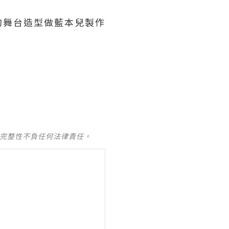
的舞台造型做藍本兒製作
。
及完整性不負任何法律責任。