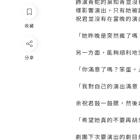
飾演青蛇的葉知青並沒
樣影響演出，只有她被
祝君並沒有在當晚的演
收藏
「她昨晚是突然瘋了嗎
另一方面，能夠順利地
分享
「你滿意了嗎？笨蛋。
「我對自己的演出滿意
余祝君鼓一鼓腮，然後
「希望她真的不要再胡
劇團下次要演出的劇目