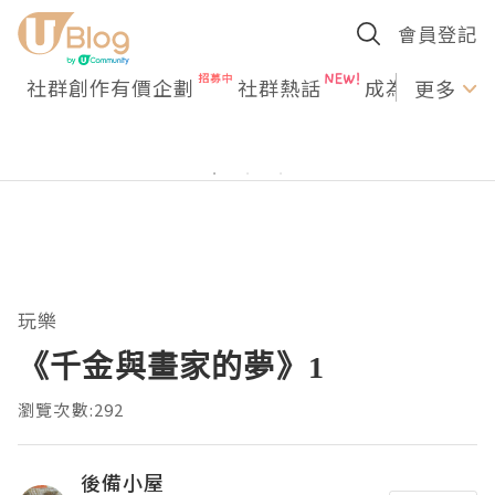
會員登記
社群創作有價企劃
社群熱話
成為U Creato
更多
玩樂
《千金與畫家的夢》1
瀏覽次數:292
後備小屋