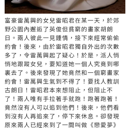
富豪雷萬興的女兒雷昭君在某一天，於郊
野公園內邂逅了英俊但貧窮的畫家胡朗
日。兩人彼此一見鍾情，接下來經常偷偷
約會！後來，由於雷昭君獨自外出的次數
多了，令雷萬興起了疑心！於是，派人悄
悄地跟蹤女兒，要知道她一個人究竟到哪
裏去了。後來發現了她竟然和一個窮畫家
約會！雷萬興生氣到不得了！要找人教訓
古朗日！雷昭君本來想阻止，但阻止不
了！兩人唯有手拉著手就跑！跑著跑著！
竟然沒有人可以追到他們！後來，他們看
到沒有人再追來了，停下來休息。卻發現
原來兩人已經來到了一間叫做《戀愛夢》