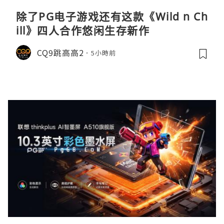
除了PG电子游戏还有这款《Wild n Ch
ill》四人合作悠闲生存新作
CQ9跳高高2
5小時前