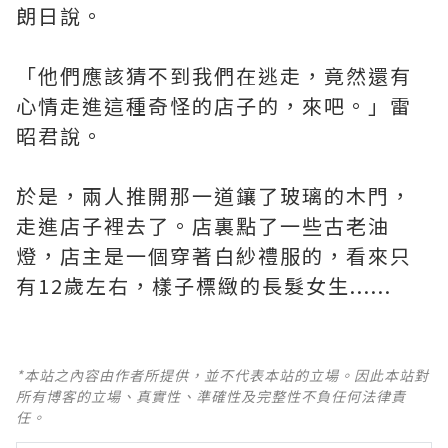
朗日說。
「他們應該猜不到我們在逃走，竟然還有
心情走進這種奇怪的店子的，來吧。」雷
昭君說。
於是，兩人推開那一道鑲了玻璃的木門，
走進店子裡去了。店裏點了一些古老油
燈，店主是一個穿著白紗禮服的，看來只
有12歲左右，樣子標緻的長髮女生......
*本站之內容由作者所提供，並不代表本站的立場。因此本站對
所有博客的立場、真實性、準確性及完整性不負任何法律責
任。