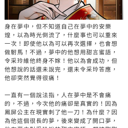
身在夢中，但不知道自己在夢中的安樂
煌，以為時光倒流了，什麼事也可以重來
一次！即使他以為可以再次選擇，也會想
做駙馬！不過，夢中的他想用甜言蜜語，
令采玲維他終身不嫁！他以為會成功，但
他想說的話還未說完，還未令采玲答應，
他卻突然覺得很痛！
一直有一個說法指，人在夢中是不會痛
的，不過，今次他的痛卻是真實的！因為
鳳屏公主在現實刺了他一刀！為什麼？因
為他這個很長的夢，後來變成了開口夢，