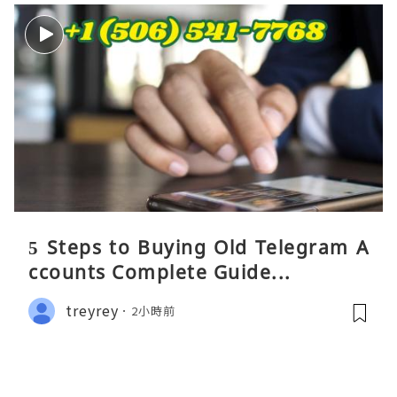
5 Steps to Buying Old Telegram A
ccounts Complete Guide...
treyrey
2小時前