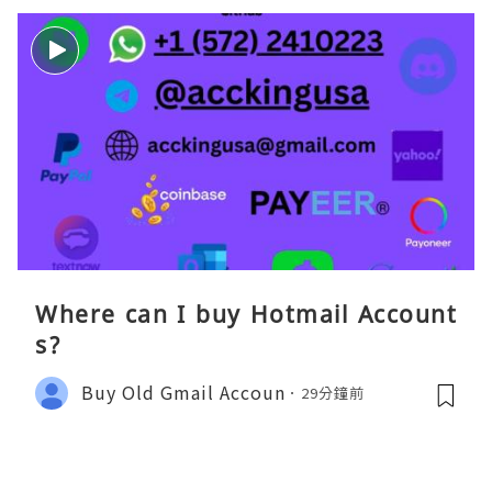
Where can I buy Hotmail Account
s?
Buy Old Gmail Accoun
29分鐘前