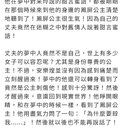
他在夢中對采玲說的甜言蜜語，都被剛剛
在那個時候來到他的身邊的鳳屏公主清楚
地聽到了！鳳屏公主很生氣！因為自己的
丈夫竟然在迷糊之中對舊情人說著甜言蜜
語！
丈夫的夢中人竟然不是自己，世上有多少
女子可以容忍呢？尤其是身份尊貴的公
主！不過，安樂煌並沒有因為感到痛楚而
立刻醒過來！夢中的他還可以轉身看到了
竟然是公主刺傷他！感到十分驚訝！然後
才醒過來，意識回到現實世界！他睜開眼
睛，和在夢中的時候一樣，看到了鳳屏公
主！他用盡氣力問了一句：「為什麼要殺
我......」！然後就以後也不能再說話了！