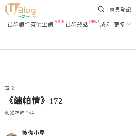
會員登記
社群創作有價企劃
社群熱話
成為U Creato
更多
玩樂
《繡帕情》172
瀏覽次數:154
後備小屋