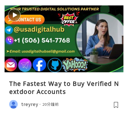
The Fastest Way to Buy Verified N
extdoor Accounts
treyrey
20分鐘前