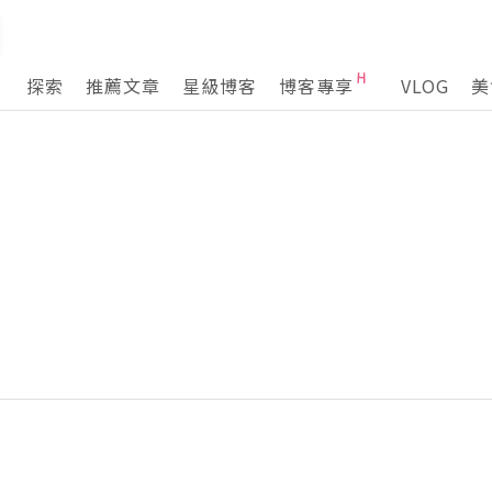
探索
推薦文章
星級博客
博客專享
VLOG
美