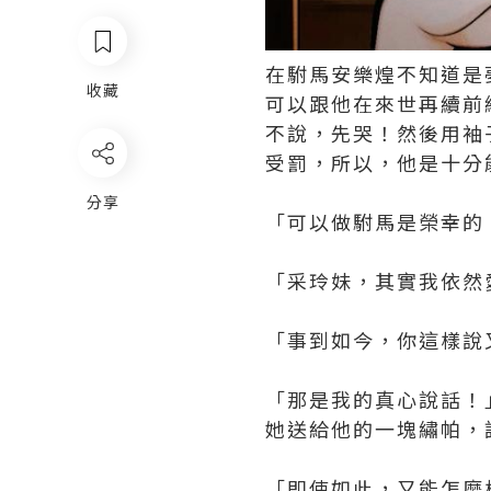
在駙馬安樂煌不知道是
收藏
可以跟他在來世再續前
不說，先哭！然後用袖
受罰，所以，他是十分
分享
「可以做駙馬是榮幸的
「采玲妹，其實我依然愛
「事到如今，你這樣說
「那是我的真心說話！
她送給他的一塊繡帕，
「即使如此，又能怎麼