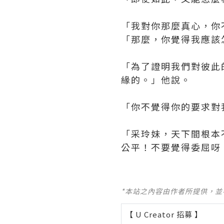
「我對你那麼真心，你
「那麼，你覺得我應該
「為了證明我們對彼此
緣的。」他說。
「你不覺得你的要求對
「采玲妹，天下間根本
公平！不要覺得委屈呀！
*本站之內容由作者所提供，
【 U Creator 招募 】