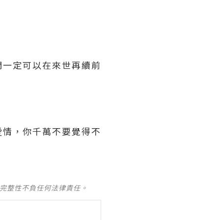
們一定可以在來世再續前
愛情，你千萬不要覺得不
及完整性不負任何法律責任。