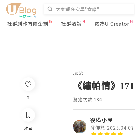
社群創作有價企劃
社群熱話
成為U Creator
玩樂
《繡帕情》171
0
瀏覽次數:134
後備小屋
發佈於 2025.04.07
收藏