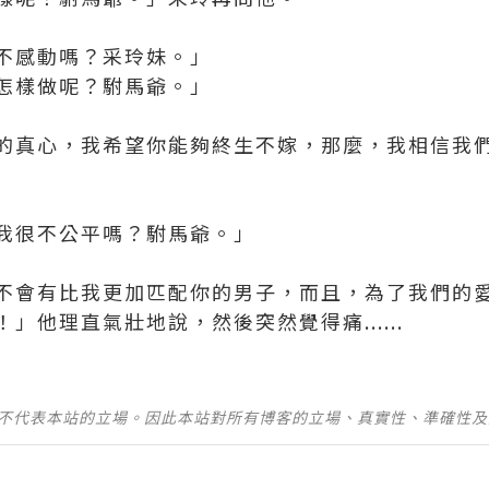
不感動嗎？采玲妹。」
怎樣做呢？駙馬爺。」
的真心，我希望你能夠終生不嫁，那麼，我相信我
我很不公平嗎？駙馬爺。」
不會有比我更加匹配你的男子，而且，為了我們的
」他理直氣壯地說，然後突然覺得痛......
並不代表本站的立場。因此本站對所有博客的立場、真實性、準確性