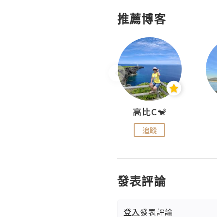
推薦博客
Nei Ho! 你好:)
高比C🐒
追蹤
追蹤
發表評論
登入
發表評論