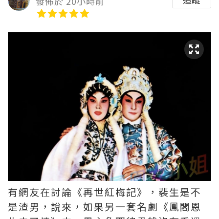
發佈於 20小時前
有網友在討論《再世紅梅記》，裴生是不
是渣男，說來，如果另一套名劇《鳯閣恩