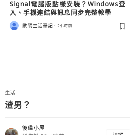
Signal電腦版點樣安裝？Windows登
入、手機連結與訊息同步完整教學
數碼生活筆記
2小時前
生活
渣男？
後備小屋
追蹤