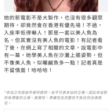
她的新電影不是大製作，也沒有很多觀眾
期待，卻竟然會在香港有優先場！不過，
入座率低得嚇人！那是一套以美人魚為
名，但其實沒有美人魚的電影！有記者看
了後，在網上寫了相關的文章，說電影中
有一幕，她學美人魚在沙灘上擺姿勢，但
不像美人魚，似曬鹹魚多一點！記者真是
不留情面！哈哈哈！
*本站之內容由作者所提供，並不代表本站的立場。因此本站對
所有博客的立場、真實性、準確性及完整性不負任何法律責
任。