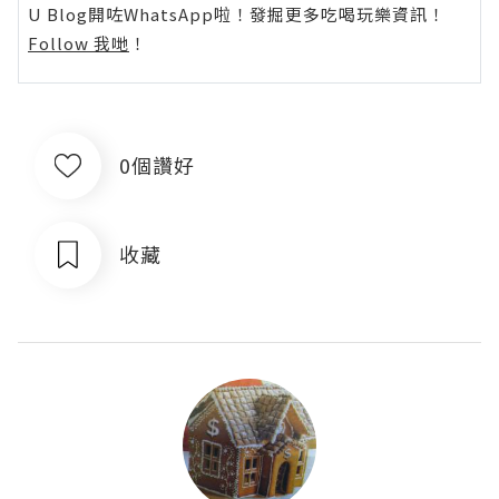
U Blog開咗WhatsApp啦！發掘更多吃喝玩樂資訊！
Follow 我哋
！
0個讚好
收藏