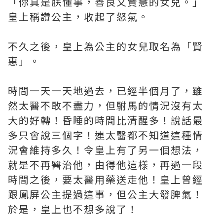
「你真是朕懂事，善良又賢慧的女兒。」
皇上稱讚公主，收起了怒氣。
不久之後，皇上為公主的女兒取名為「賢
惠」。
時間一天一天地過去，已經半個月了，雖
然太醫不敢不盡力，但駙馬的情況沒有太
大的好轉！昏睡的時間比清醒多！說話最
多只會說三個字！連太醫都不知道這種情
況會維持多久！令皇上有了另一個想法，
就是不再醫治他，由得他這樣，再過一段
時間之後，要太醫用藥送走他！皇上曾經
跟鳳屏公主提過這事，但公主大發脾氣！
於是，皇上也不想多說了！