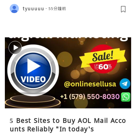
tyuuuuu
55分鐘前
5 Best Sites to Buy AOL Mail Acco
unts Reliably "In today's