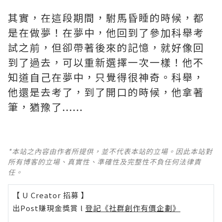
其實，在這段期間，駙馬昏睡的時候，都
是在做夢！在夢中，他回到了參加科舉考
試之前，但卻帶著後來的記憶，就好像回
到了過去，可以重新選擇一次一樣！他不
知道自己在夢中，只覺得很神奇。科舉，
他還是去考了，到了開口的時候，他拿著
筆，猶豫了......
*本站之內容由作者所提供，並不代表本站的立場。因此本站對
所有博客的立場、真實性、準確性及完整性不負任何法律責
任。
【 U Creator 招募 】
出Post賺現金獎賞 l
登記《社群創作有價企劃》