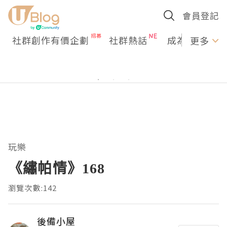
會員登記
社群創作有價企劃
社群熱話
成為U Creato
更多
玩樂
《繡帕情》168
瀏覽次數:142
後備小屋