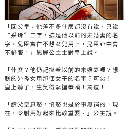
「回父皇，他差不多什麼都沒有說，只說
“采玲”二字，這是他以前的未婚妻的名
字，兒臣實在不想女兒用上，兒臣心中會
不舒服。」鳳屏公主主對皇上說。
「什麼？他仍記掛著以前的未婚妻嗎？想
朕的外孫女用那個女子的名字？可惡！」
皇上聽了，生氣得緊握拳頭！罵道！
「請父皇息怒，憤怒也是於事無補的，現
在，令駙馬好起來比較重要。」公主說。