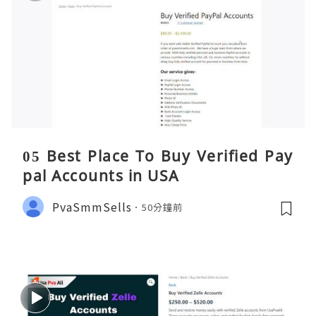
05 Best Place To Buy Verified Pay
pal Accounts in USA
PvaSmmSells
50分鐘前