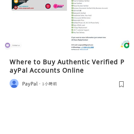
Where to Buy Authentic Verified P
ayPal Accounts Online
PayPal
1小時前