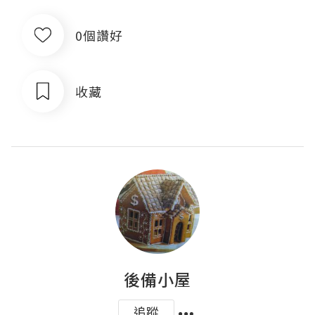
0個讚好
收藏
後備小屋
追蹤