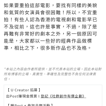
如果要重拍這部電影，要找有同樣的美貌
和氣質的女演員會很困難！所以，不宜重
拍！有些人認為香港的電視劇和電影早已
不及從前，這也許是事實，不過，除了是
再難有非常好的劇本之外，另一個原因可
能是，大家都以一些好的經典作品做標
準，相比之下，很多新作品也不及格。 ​​​
*本站之內容由作者所提供，並不代表本站的立場。因此本站對
所有博客的立場、真實性、準確性及完整性不負任何法律責
任。
【 U Creator 招募 】
出Post賺現金獎賞 l
登記《社群創作有價企劃》
【 睇Post + 參加品牌活動 】