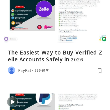
The Easiest Way to Buy Verified Z
elle Accounts Safely in 2026
PayPal
57分鐘前