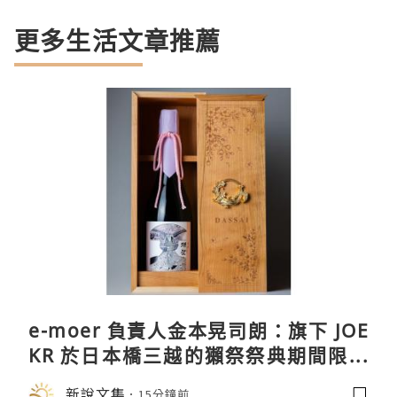
更多生活文章推薦
e-moer 負責人金本晃司朗：旗下 JOE
KR 於日本橋三越的獺祭祭典期間限定
店中，與日伸貴金属的東京銀器工匠一
新說文集
15分鐘前