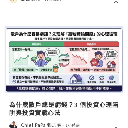
同參展
為什麼散戶總是虧錢？3 個投資心理陷
阱與投資實戰心法
Chief PaPa 張志雲
1小時前