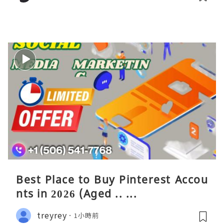
Best Place to Buy Pinterest Accou
nts in 2026 (Aged .. ...
treyrey
1小時前