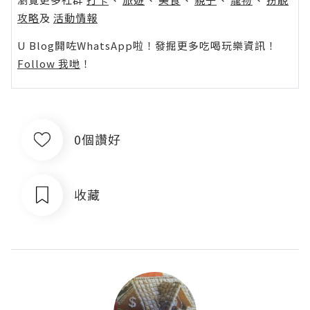
攻略
及
活動情報
U Blog開咗WhatsApp啦！發掘更多吃喝玩樂資訊！
Follow 我哋
！
0個讚好
收藏