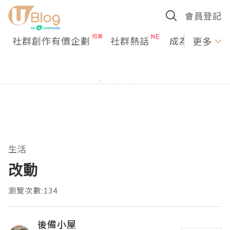
會員登記
社群創作有價企劃
社群熱話
成為U Creato
更多
生活
改動
瀏覽次數:134
後備小屋