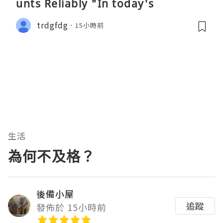
unts Reliably "In today's
trdgfdg
15小時前
生活
為何不及格？
後備小屋
追蹤
發佈於 15小時前