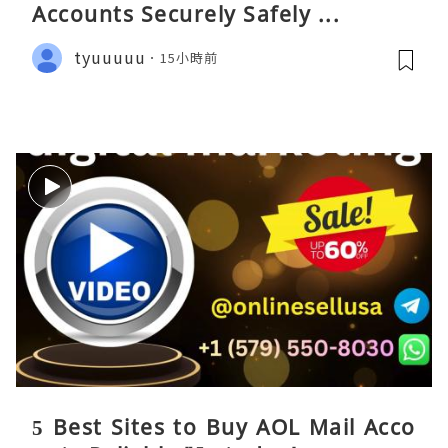
Accounts Securely Safely ...
tyuuuuu
15小時前
5 Best Sites to Buy AOL Mail Acco