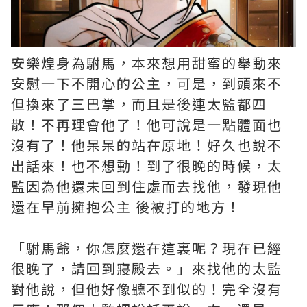
安樂煌身為駙馬，本來想用甜蜜的舉動來
安慰一下不開心的公主，可是，到頭來不
但換來了三巴掌，而且是後連太監都四
散！不再理會他了！他可說是一點體面也
沒有了！他呆呆的站在原地！好久也說不
出話來！也不想動！到了很晚的時候，太
監因為他還未回到住處而去找他，發現他
還在早前擁抱公主 後被打的地方！
「駙馬爺，你怎麼還在這裏呢？現在已經
很晚了，請回到寢殿去。」來找他的太監
對他說，但他好像聽不到似的！完全沒有