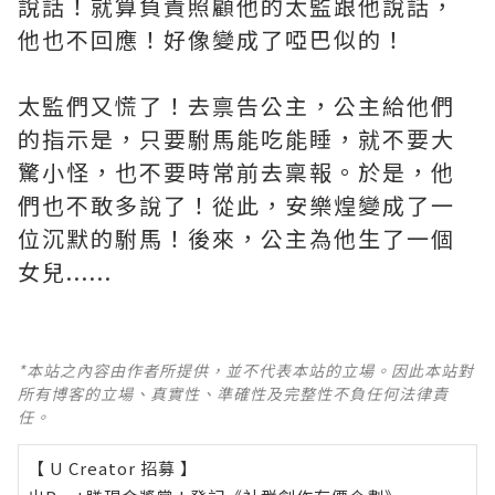
說話！就算負責照顧他的太監跟他說話，
他也不回應！好像變成了啞巴似的！
太監們又慌了！去禀告公主，公主給他們
的指示是，只要駙馬能吃能睡，就不要大
驚小怪，也不要時常前去稟報。於是，他
們也不敢多說了！從此，安樂煌變成了一
位沉默的駙馬！後來，公主為他生了一個
女兒......
*本站之內容由作者所提供，並不代表本站的立場。因此本站對
所有博客的立場、真實性、準確性及完整性不負任何法律責
任。
【 U Creator 招募 】