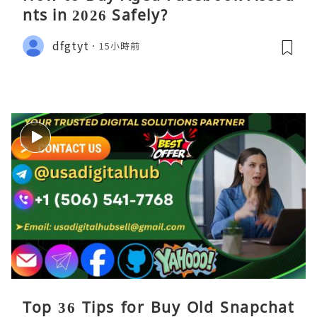
nts in 2026 Safely?
dfgtyt
15小時前
Top 36 Tips for Buy Old Snapchat