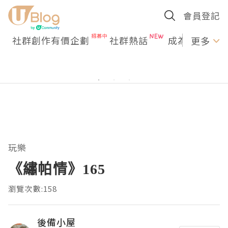
會員登記
社群創作有價企劃
社群熱話
成為U Creato
更多
玩樂
《繡帕情》165
瀏覽次數:158
後備小屋