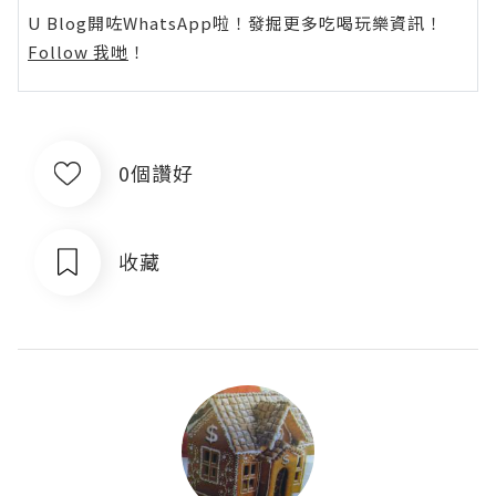
U Blog開咗WhatsApp啦！發掘更多吃喝玩樂資訊！
Follow 我哋
！
0個讚好
收藏