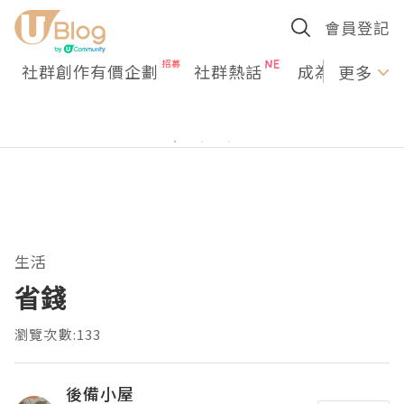
會員登記
社群創作有價企劃
社群熱話
成為U Creato
更多
生活
省錢
瀏覽次數:133
後備小屋