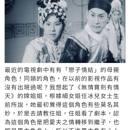
最近的電視劇中有有「戀子情結」的母親
角色！同類的角色，在以前的影視作品有
沒有出現過呢？我想起了《無情寶劍有情
天》的嫦姐姐，根據細女姐任冰兒女士生
前所說，她最初覺得這個角色有些莫名其
妙，於是去請教任姐，任姐看了劇本，認
為這個角色是把愛夫之情轉移到繼子，也