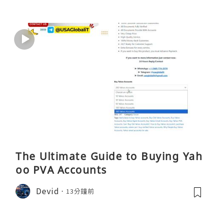
The Ultimate Guide to Buying Yah
oo PVA Accounts
Devid
13分鐘前