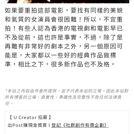
如果要重拍這部電影，要找有同樣的美貌
和氣質的女演員會很困難！所以，不宜重
拍！有些人認為香港的電視劇和電影早已
不及從前，這也許是事實，不過，除了是
再難有非常好的劇本之外，另一個原因可
能是，大家都以一些好的經典作品做標
準，相比之下，很多新作品也不及格。 ​​​
*本站之內容由作者所提供，並不代表本站的立場。因此本站對
所有博客的立場、真實性、準確性及完整性不負任何法律責
任。
【 U Creator 招募 】
出Post賺現金獎賞 l
登記《社群創作有價企劃》