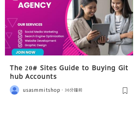
The 20# Sites Guide to Buying Git
hub Accounts
usasmmitshop
36分鐘前