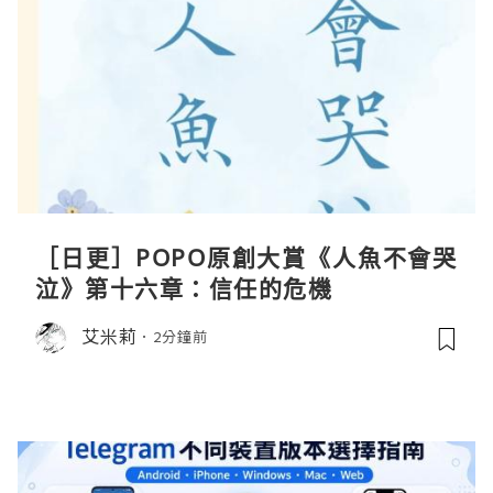
［日更］POPO原創大賞《人魚不會哭
泣》第十六章：信任的危機
艾米莉
2分鐘前