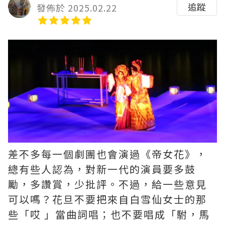
追蹤
發佈於 2025.02.22
差不多每一個劇團也會演過《帝女花》，
總有些人認為，對新一代的演員要多鼓
勵，多讚賞，少批評。不過，給一些意見
可以嗎？花旦不要把來自白雪仙女士的那
些「哎 」當曲詞唱；也不要唱成「駙，馬