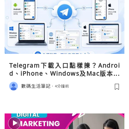
Telegram下載入口點樣揀？Androi
d、iPhone、Windows及Mac版本分
別
數碼生活筆記
4分鐘前