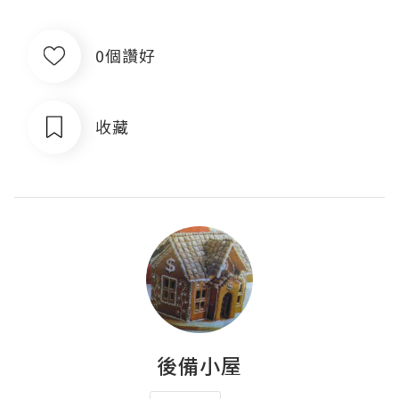
0個讚好
收藏
後備小屋