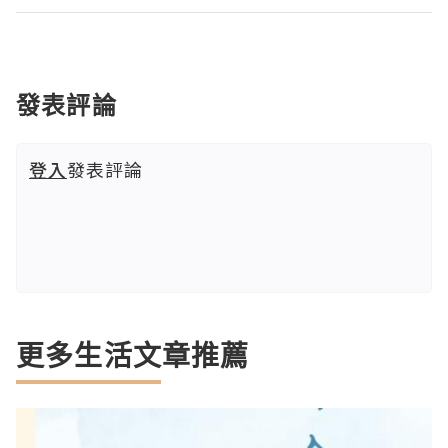
發表評論
登入
發表評論
更多生活文章推薦