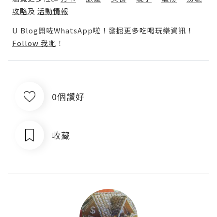
攻略
及
活動情報
U Blog開咗WhatsApp啦！發掘更多吃喝玩樂資訊！
Follow 我哋
！
0個讚好
收藏