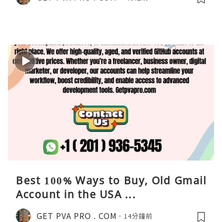
Best 100% Ways to Buy, Old Gmail
Account in the USA ...
GET PVA PRO . COM
14分鐘前