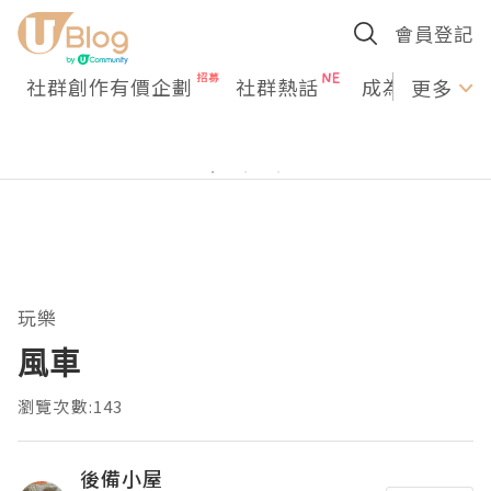
會員登記
社群創作有價企劃
社群熱話
成為U Creato
更多
玩樂
風車
瀏覽次數:143
後備小屋