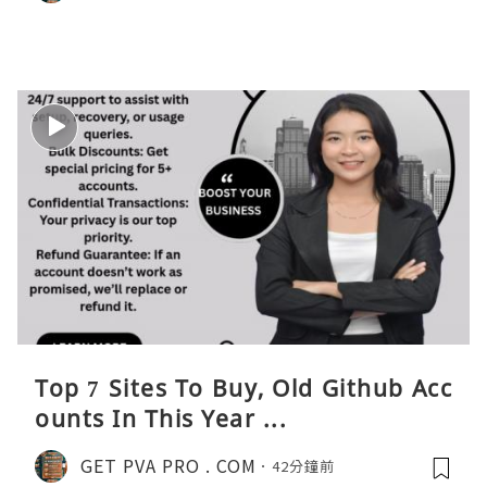
Top 7 Sites To Buy, Old Github Acc
ounts In This Year ...
GET PVA PRO . COM
42分鐘前