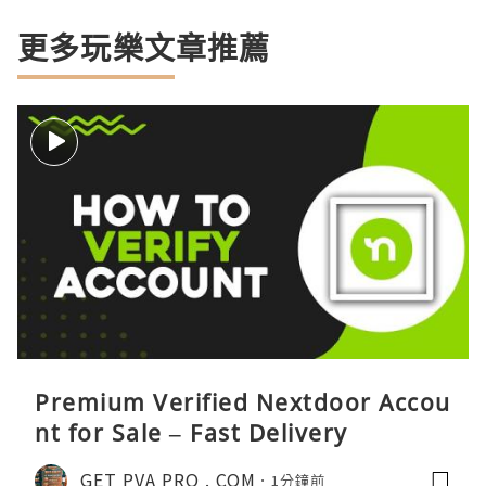
更多玩樂文章推薦
Premium Verified Nextdoor Accou
nt for Sale – Fast Delivery
GET PVA PRO . COM
1分鐘前