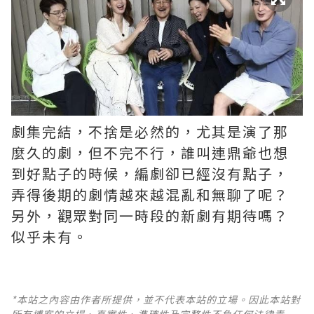
劇集完結，不捨是必然的，尤其是演了那
麼久的劇，但不完不行，誰叫連鼎爺也想
到好點子的時候，編劇卻已經沒有點子，
弄得後期的劇情越來越混亂和無聊了呢？ ​​​
另外，觀眾對同一時段的新劇有期待嗎？
似乎未有。
*本站之內容由作者所提供，並不代表本站的立場。因此本站對
所有博客的立場、真實性、準確性及完整性不負任何法律責