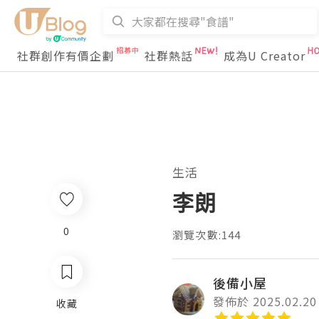
社群創作有價企劃
社群熱話
成為U Creator
生活
李朗
0
瀏覽次數:144
後備小屋
發佈於 2025.02.20
收藏