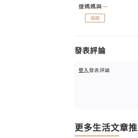
Hahakelly的生活點滴
儍媽媽與兩隻小魔怪之家
追蹤
追蹤
發表評論
登入
發表評論
更多生活文章推