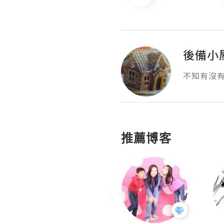
後備小
不知有沒
推薦博客