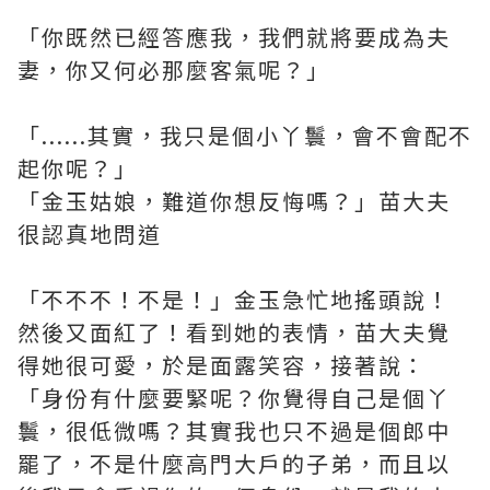
「你既然已經答應我，我們就將要成為夫
妻，你又何必那麼客氣呢？」
「......其實，我只是個小丫鬟，會不會配不
起你呢？」
「金玉姑娘，難道你想反悔嗎？」苗大夫
很認真地問道
「不不不！不是！」金玉急忙地搖頭說！
然後又面紅了！看到她的表情，苗大夫覺
得她很可愛，於是面露笑容，接著說：
「身份有什麼要緊呢？你覺得自己是個丫
鬟，很低微嗎？其實我也只不過是個郎中
罷了，不是什麼高門大戶的子弟，而且以