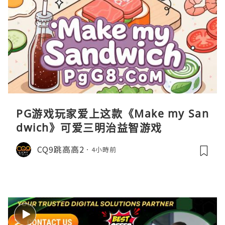
PG游戏玩家爱上这款《Make my San
dwich》可爱三明治益智游戏
CQ9跳高高2
4小時前