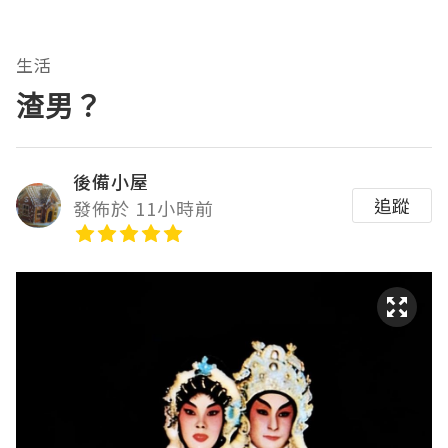
生活
渣男？
後備小屋
追蹤
發佈於 11小時前