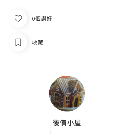
0個讚好
收藏
後備小屋