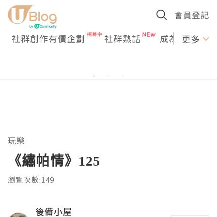
會員登記
社群創作有價企劃
社群熱話
成為U Creato
更多
玩樂
《繡帕情》125
瀏覽次數:149
後備小屋