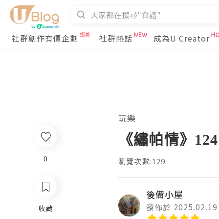
社群創作有價企劃
社群熱話
成為U Creator
玩樂
《繡帕情》124
0
瀏覽次數:129
後備小屋
發佈於 2025.02.19
收藏