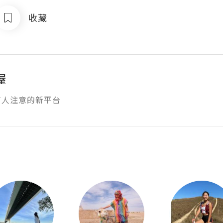
收藏
屋
有人注意的新平台