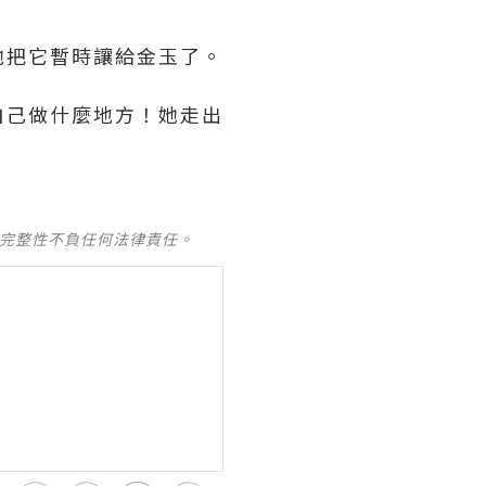
他把它暫時讓給金玉了。
自己做什麼地方！她走出
及完整性不負任何法律責任。