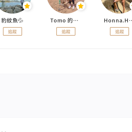
豹紋魚💦
Tomo 的快樂宇宙
Honna.
追蹤
追蹤
追蹤