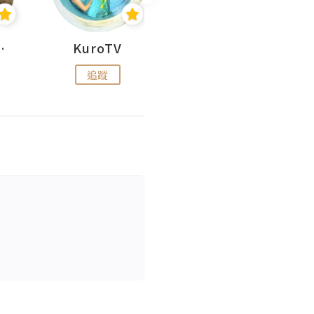
H 出走
KuroTV
Hikipedia 山上山下
追蹤
追蹤