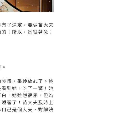
早有了決定，要做苗大夫
他的！所以，她很著急！
道。
的表情，采玲放心了。終
夫看到她，吃了一驚！她
蒼白！她雖然很累，但為
！睡著了！苗大夫及時上
幸自己是個大夫，對解決