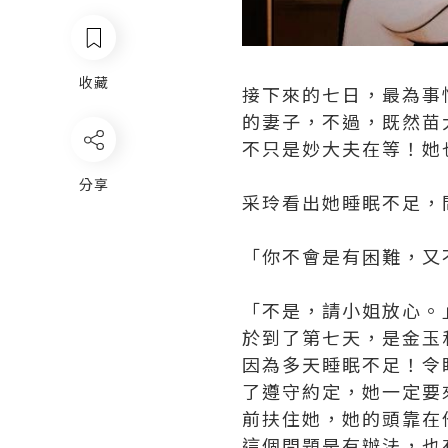
收藏
接下來的七日，最為事
的妻子，不過，既然苗
不只是妙大夫在等！她
分享
采玲看出她睡眠不足，
「你不會是有困難，又
「不是，請小姐放心。
於到了第七天，是金玉
因為多天睡眠不足！令
了遵守約定，她一定要
前扶住她，她的頭靠在
這個問題是有辦法，也