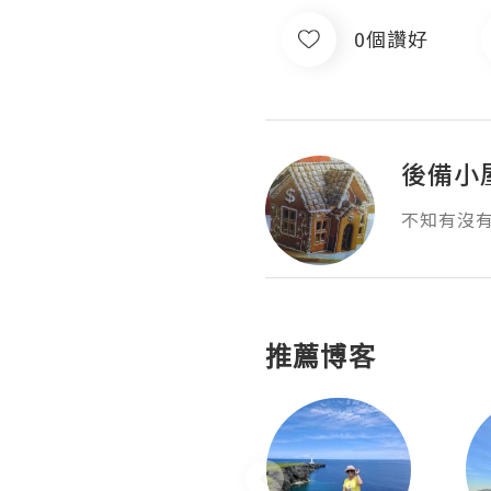
0個讚好
後備小
不知有沒
推薦博客