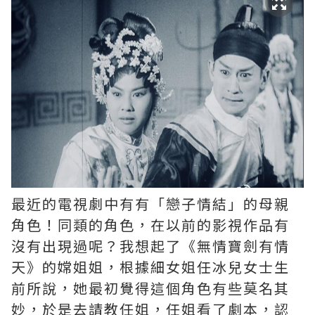
最近的電視劇中有有「戀子情結」的母親
角色！同類的角色，在以前的影視作品有
沒有出現過呢？我想起了《無情寶劍有情
天》的嫦姐姐，根據細女姐任冰兒女士生
前所說，她最初覺得這個角色有些莫名其
妙，於是去請教任姐，任姐看了劇本，認