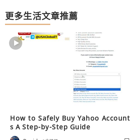
更多生活文章推薦
How to Safely Buy Yahoo Account
s A Step-by-Step Guide