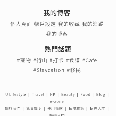
我的博客
個人頁面
帳戶設定
我的收藏
我的追蹤
我的博客
熱門話題
#寵物
#行山
#打卡
#食譜
#Cafe
#Staycation
#移民
U Lifestyle
|
Travel
|
HK
|
Beauty
|
Food
|
Blog
|
e-zone
關於我們 |
免責聲明 |
使用條款 |
私隱政策 |
招聘人才 |
聯絡我們