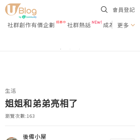
會員登記
社群創作有價企劃
社群熱話
成為U Creato
更多
生活
姐姐和弟弟亮相了
瀏覽次數:163
後備小屋