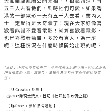
大熊貓龍鳳胎公開亮相了，根據報道，有
五千人去看牠們，到時牠們可愛。如果香
港的一部電影一天有五千人去看，業內人
士一定覺得是大奇蹟了！現在大家好像喜
歡看熊貓不愛看電影！就算喜歡看電影，
也是喜歡看動畫，多於看真人，為什麼
呢？這種情況在什麼時候開始出現的呢？
*本站之內容由作者所提供，並不代表本站的立場。因此本站對
所有博客的立場、真實性、準確性及完整性不負任何法律責
任。
【 U Creator 招募 】
出Post賺現金獎賞 l
登記《社群創作有價企劃》
【 睇Post + 參加品牌活動 】