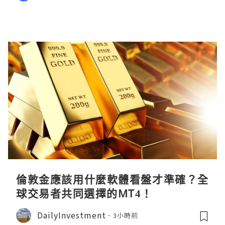
倫敦金應該用什麼軟體看盤才準確？全
球交易者共同選擇的MT4！
DailyInvestment
3小時前