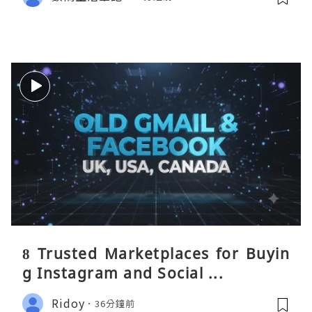
8 Trusted Marketplaces for Buyin
g Instagram and Social ...
Ridoy
36分鐘前