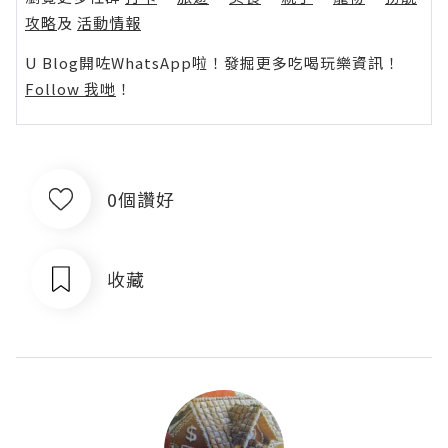
攻略
及
活動情報
U Blog開咗WhatsApp啦！發掘更多吃喝玩樂資訊！
Follow 我哋
！
0個讚好
收藏