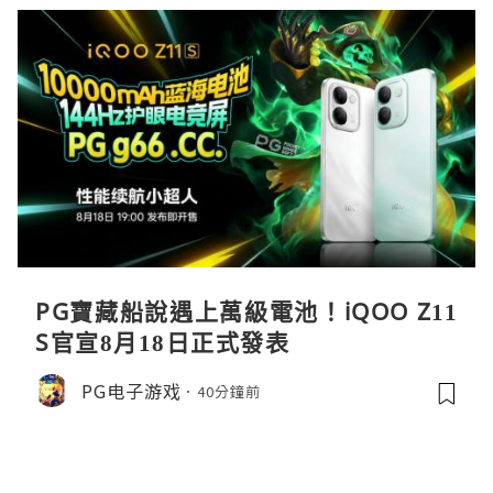
PG寶藏船說遇上萬級電池！iQOO Z11
S官宣8月18日正式發表
PG电子游戏
40分鐘前