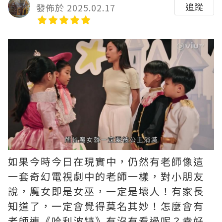
追蹤
發佈於 2025.02.17
如果今時今日在現實中，仍然有老師像這
一套奇幻電視劇中的老師一樣，對小朋友
說，魔女即是女巫，一定是壞人！有家長
知道了，一定會覺得莫名其妙！怎麼會有
老師連《哈利波特》有沒有看過呢？幸好