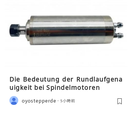
Die Bedeutung der Rundlaufgena
uigkeit bei Spindelmotoren
oyostepperde
5小時前