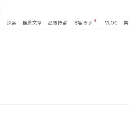
探索
推薦文章
星級博客
博客專享
VLOG
美