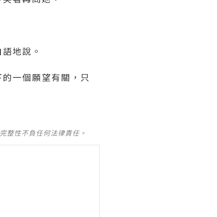
自語地說。
下的一個願望有關，只
及完整性不負任何法律責任。