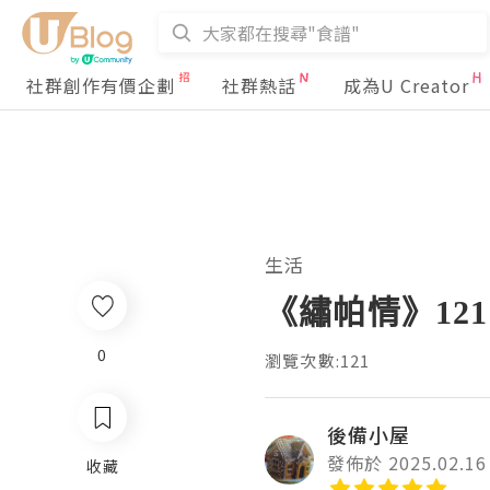
社群創作有價企劃
社群熱話
成為U Creator
生活
《繡帕情》121
0
瀏覽次數:121
後備小屋
發佈於 2025.02.16
收藏