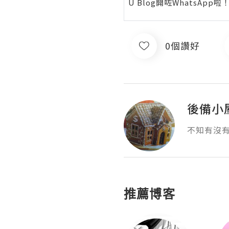
U Blog開咗WhatsAp
0個讚好
後備小
不知有沒
推薦博客