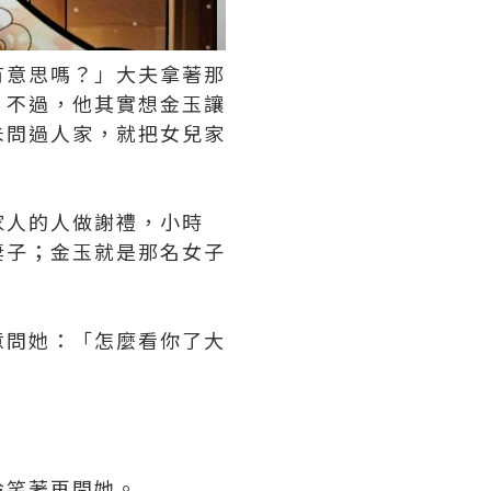
有意思嗎？」大夫拿著那
，不過，他其實想金玉讓
未問過人家，就把女兒家
家人的人做謝禮，小時
妻子；金玉就是那名女子
意問她：「怎麼看你了大
玲笑著再問她。