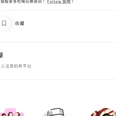
p啦！發掘更多吃喝玩樂資訊！
Follow 我哋
！
收藏
屋
有人注意的新平台