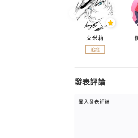
Hahakelly的生活點滴
艾米莉
追蹤
追蹤
發表評論
登入
發表評論