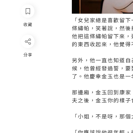
「女兒家總是喜歡留下
收藏
條繡帕，笑著說，然後
他把這條繡帕留下來，
的東西收起來，他覺得
分享
另外，他一直也知道自
候，他曾經發過誓，要
了。他慶幸金玉也是一
那邊廂，金玉回到康家
夫之後，金玉你的樣子
「小姐，不是呀，那個
「你應該說他很年輕，