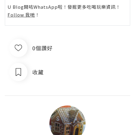
U Blog開咗WhatsApp啦！發掘更多吃喝玩樂資訊！
Follow 我哋
！
0個讚好
收藏