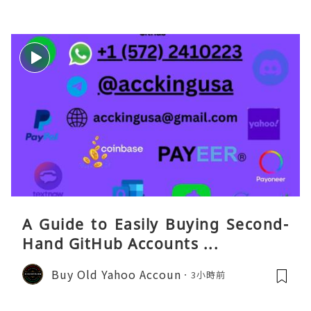
A Guide to Easily Buying Second-
Hand GitHub Accounts ...
Buy Old Yahoo Accoun
3小時前