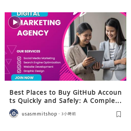
Best Places to Buy GitHub Accoun
ts Quickly and Safely: A Complete
Guide
usasmmitshop
3小時前