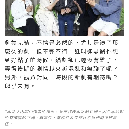
劇集完結，不捨是必然的，尤其是演了那
麼久的劇，但不完不行，誰叫連鼎爺也想
到好點子的時候，編劇卻已經沒有點子，
弄得後期的劇情越來越混亂和無聊了呢？ ​​​
另外，觀眾對同一時段的新劇有期待嗎？
似乎未有。
*本站之內容由作者所提供，並不代表本站的立場。因此本站對
所有博客的立場、真實性、準確性及完整性不負任何法律責
任。