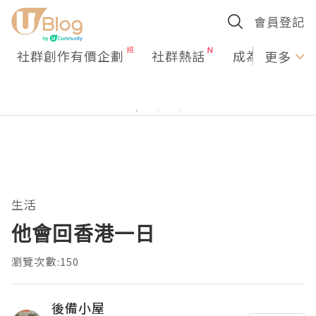
會員登記
社群創作有價企劃
社群熱話
成為U Creato
更多
生活
他會回香港一日
瀏覽次數:150
後備小屋