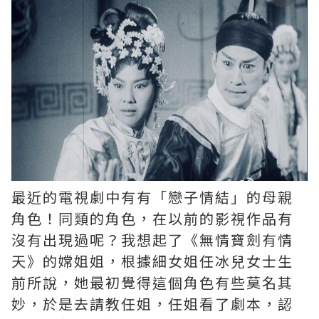
最近的電視劇中有有「戀子情結」的母親
角色！同類的角色，在以前的影視作品有
沒有出現過呢？我想起了《無情寶劍有情
天》的嫦姐姐，根據細女姐任冰兒女士生
前所說，她最初覺得這個角色有些莫名其
妙，於是去請教任姐，任姐看了劇本，認