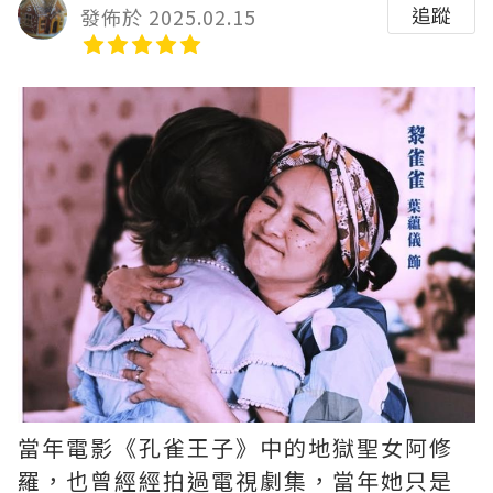
追蹤
發佈於 2025.02.15
當年電影《孔雀王子》中的地獄聖女阿修
羅，也曾經經拍過電視劇集，當年她只是