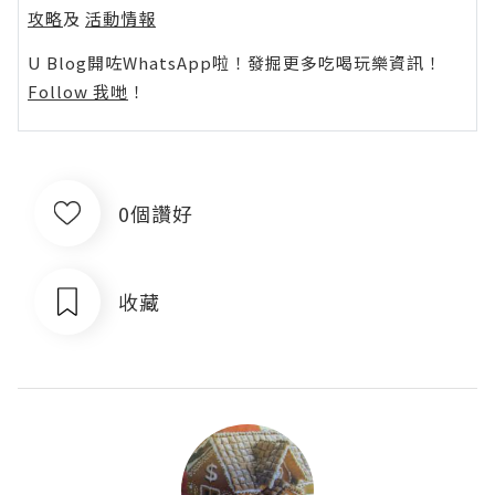
攻略
及
活動情報
U Blog開咗WhatsApp啦！發掘更多吃喝玩樂資訊！
Follow 我哋
！
0個讚好
收藏