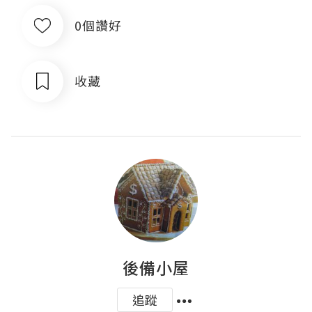
0個讚好
收藏
後備小屋
追蹤