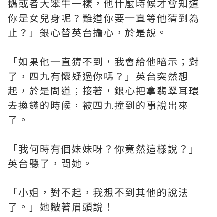
鵝或者大笨牛一樣，他什麼時候才會知道
你是女兒身呢？難道你要一直等他猜到為
止？」銀心替英台擔心，於是說。
「如果他一直猜不到，我會給他暗示；對
了，四九有懷疑過你嗎？」英台突然想
起，於是問道；接著，銀心把拿翡翠耳環
去換錢的時候，被四九撞到的事說出來
了。
「我何時有個妹妹呀？你竟然這樣說？」
英台聽了，問她。
「小姐，對不起，我想不到其他的說法
了。」她皺著眉頭說！