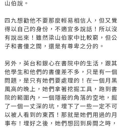
山伯說。
四九想勸他不要那麼輕易相信人，但又覺
得以自己的身份，不適宜多說話！所以沒
有說出來！雖然梁山伯家中比較窮，但公
子和書僮之間，還是有尊卑之分的。
另外，英台和銀心在書院中的生活，跟其
他學生和他們的書僮差不多，只是有一個
問題，是只有她們要處理的！在一個月黑
風高的晚上，她們拿著挖掘工具，跑到書
院的範圍內，一個隱蔽的角落的空地，掘
了一個一丈深的坑，埋下了一些一定不可
以被人看到的東西！那就是她們用過的月
事布！埋好之後，她們想回到房間之時，