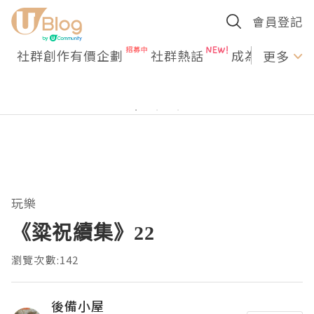
會員登記
社群創作有價企劃
社群熱話
成為U Creato
更多
玩樂
《粱祝續集》22
瀏覽次數:142
後備小屋