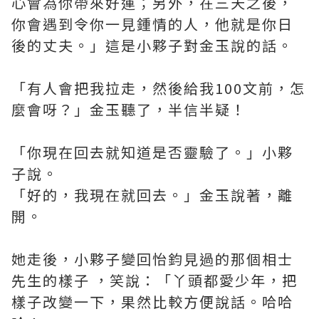
心會為你帶來好運；另外，在三天之後，
你會遇到令你一見鍾情的人，他就是你日
後的丈夫。」這是小夥子對金玉說的話。
「有人會把我拉走，然後給我100文前，怎
麼會呀？」金玉聽了，半信半疑！
「你現在回去就知道是否靈驗了。」小夥
子說。
「好的，我現在就回去。」金玉說著，離
開。
她走後，小夥子變回怡鈞見過的那個相士
先生的樣子 ，笑說：「丫頭都愛少年，把
樣子改變一下，果然比較方便說話。哈哈