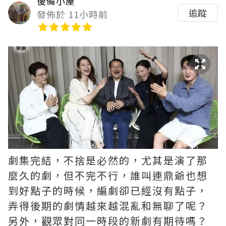
後備小屋
追蹤
發佈於 11小時前
劇集完結，不捨是必然的，尤其是演了那
麼久的劇，但不完不行，誰叫連鼎爺也想
到好點子的時候，編劇卻已經沒有點子，
弄得後期的劇情越來越混亂和無聊了呢？ ​​​
另外，觀眾對同一時段的新劇有期待嗎？