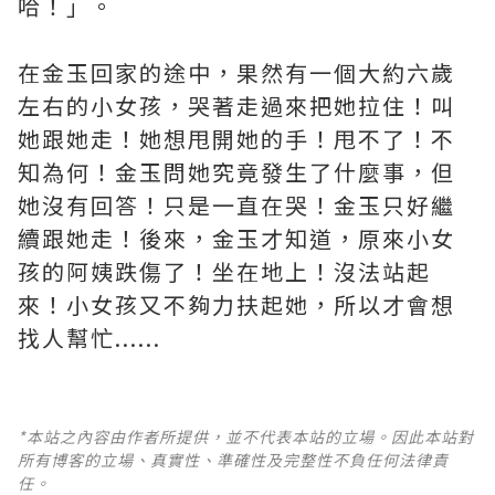
哈！」。
在金玉回家的途中，果然有一個大約六歲
左右的小女孩，哭著走過來把她拉住！叫
她跟她走！她想甩開她的手！甩不了！不
知為何！金玉問她究竟發生了什麼事，但
她沒有回答！只是一直在哭！金玉只好繼
續跟她走！後來，金玉才知道，原來小女
孩的阿姨跌傷了！坐在地上！沒法站起
來！小女孩又不夠力扶起她，所以才會想
找人幫忙......
*本站之內容由作者所提供，並不代表本站的立場。因此本站對
所有博客的立場、真實性、準確性及完整性不負任何法律責
任。