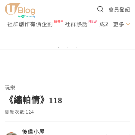
會員登記
社群創作有價企劃
社群熱話
成為U Creato
更多
玩樂
《繡帕情》118
瀏覽次數:124
後備小屋