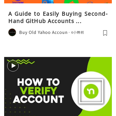
A Guide to Easily Buying Second-
Hand GitHub Accounts ...
Buy Old Yahoo Accoun
6小時前