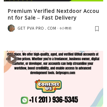
Premium Verified Nextdoor Accou
nt for Sale – Fast Delivery
GET PVA PRO . COM
6小時前