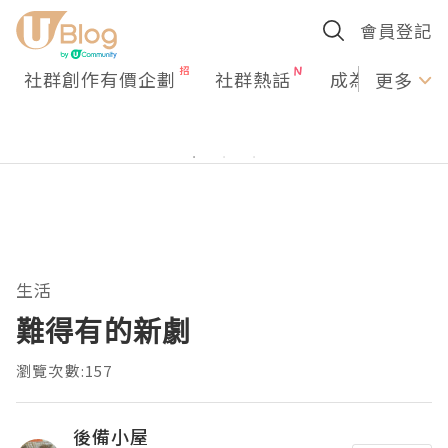
會員登記
社群創作有價企劃
社群熱話
成為U Creato
更多
生活
難得有的新劇
瀏覽次數:157
後備小屋