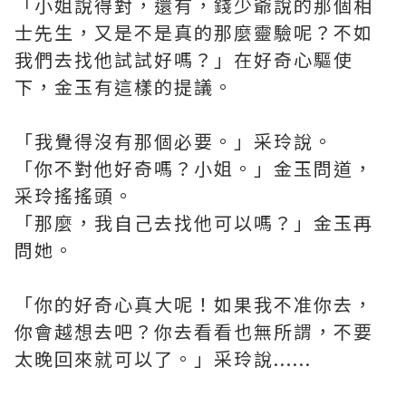
「小姐說得對，還有，錢少爺說的那個相
士先生，又是不是真的那麼靈驗呢？不如
我們去找他試試好嗎？」在好奇心驅使
下，金玉有這樣的提議。
「我覺得沒有那個必要。」采玲說。
「你不對他好奇嗎？小姐。」金玉問道，
采玲搖搖頭。
「那麼，我自己去找他可以嗎？」金玉再
問她。
「你的好奇心真大呢！如果我不准你去，
你會越想去吧？你去看看也無所謂，不要
太晚回來就可以了。」采玲說......