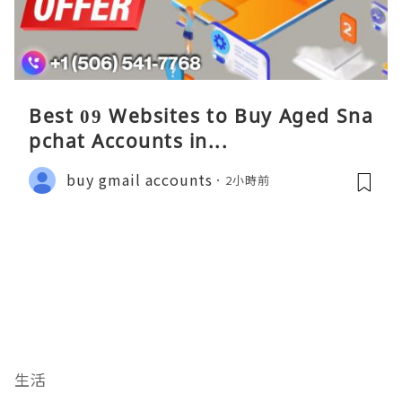
Best 09 Websites to Buy Aged Sna
pchat Accounts in...
buy gmail accounts
2小時前
生活