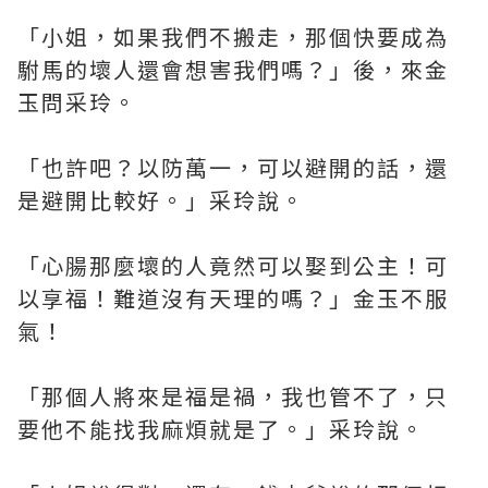
「小姐，如果我們不搬走，那個快要成為
駙馬的壞人還會想害我們嗎？」後，來金
玉問采玲。
「也許吧？以防萬一，可以避開的話，還
是避開比較好。」采玲說。
「心腸那麼壞的人竟然可以娶到公主！可
以享福！難道沒有天理的嗎？」金玉不服
氣！
「那個人將來是福是禍，我也管不了，只
要他不能找我麻煩就是了。」采玲說。