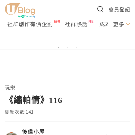
會員登記
社群創作有價企劃
社群熱話
成為U Creato
更多
玩樂
《繡帕情》116
瀏覽次數:141
後備小屋