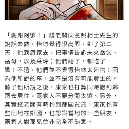
「謝謝阿爹！」錢老闆同意照相士先生的
說話去做，怡鈞覺得很高興。到了第二
天，他到康家去，把事情告訴未來岳父、
岳母，以及采玲；他們聽了，都吃了一
驚！不過，他們並不覺得怡鈞太迷信！因
為他所說的事，並不是沒有可能發生的。
聽了他所說之後，康家也打算同時搬到鄰
國去居住，兩家人不要分開太遠。另外，
其實錢老闆有時也到鄰國買貨，康家也有
些田地在鄰國，也認識當地的一些朋友，
兩家人對那兒並非完全不熟悉。