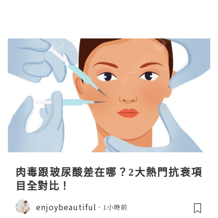
肉毒跟玻尿酸差在哪？2大熱門抗衰項
目全對比！
enjoybeautiful
1小時前