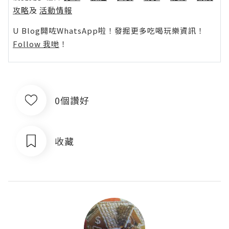
攻略
及
活動情報
U Blog開咗WhatsApp啦！發掘更多吃喝玩樂資訊！
Follow 我哋
！
0個讚好
收藏