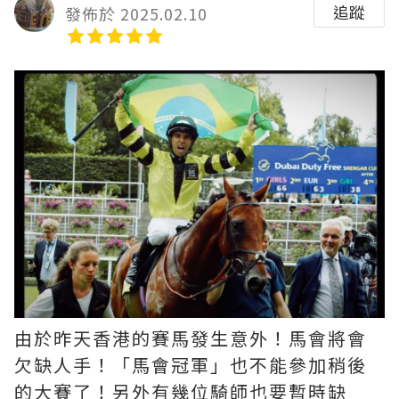
追蹤
發佈於 2025.02.10
由於昨天香港的賽馬發生意外！馬會將會
欠缺人手！「馬會冠軍」也不能參加稍後
的大賽了！另外有幾位騎師也要暫時缺