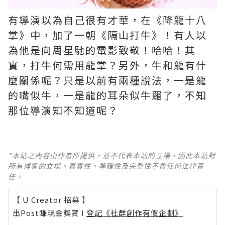
有導演以為自己很有才華，在《降龍十八
掌》中，加了一朝《隔山打牛》！有人以
為他是向周星馳的電影致敬！哈哈！其
實，打牛何需用龍掌？另外，牛和龍有什
麼關係呢？只是以前有兩種說法，一是龍
的嘴似牛，一是龍的耳朵似牛罷了，不知
那位導演知不知道呢？
*本站之內容由作者所提供，並不代表本站的立場。因此本站對
所有博客的立場、真實性、準確性及完整性不負任何法律責
任。
【 U Creator 招募 】
出Post賺現金獎賞 l
登記《社群創作有價企劃》