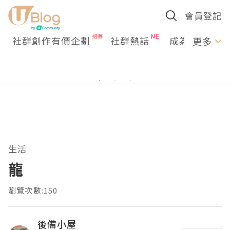
會員登記
社群創作有價企劃
社群熱話
成為U Creato
更多
生活
龍
瀏覽次數:150
後備小屋