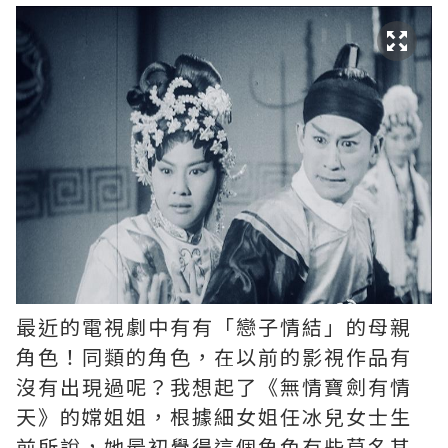
最近的電視劇中有有「戀子情結」的母親
角色！同類的角色，在以前的影視作品有
沒有出現過呢？我想起了《無情寶劍有情
天》的嫦姐姐，根據細女姐任冰兒女士生
前所說，她最初覺得這個角色有些莫名其