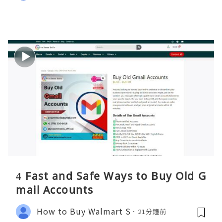
4 Fast and Safe Ways to Buy Old G
mail Accounts
How to Buy Walmart S
21分鐘前