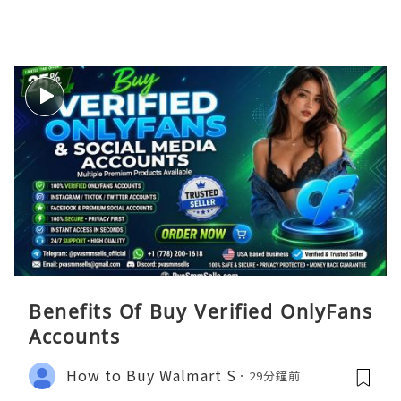
Benefits Of Buy Verified OnlyFans
Accounts
How to Buy Walmart S
29分鐘前