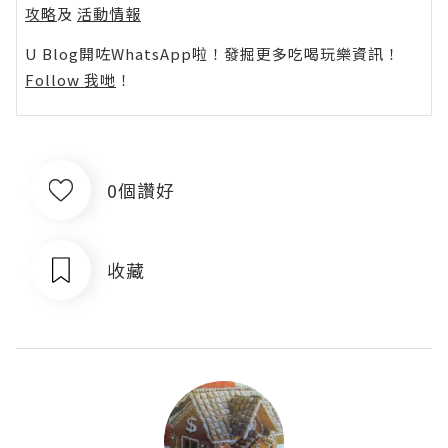
攻略
及
活動情報
U Blog開咗WhatsApp啦！發掘更多吃喝玩樂資訊！
Follow 我哋
！
0個讚好
收藏