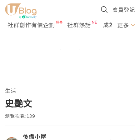
會員登記
社群創作有價企劃
社群熱話
成為U Creato
更多
生活
史艷文
瀏覽次數:139
後備小屋